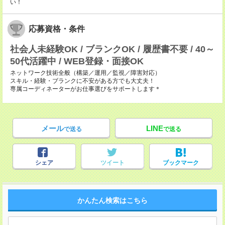
い！
応募資格・条件
社会人未経験OK / ブランクOK / 履歴書不要 / 40～
50代活躍中 / WEB登録・面接OK
ネットワーク技術全般（構築／運用／監視／障害対応）
スキル・経験・ブランクに不安がある方でも大丈夫！
専属コーディネーターがお仕事選びをサポートします＊
メール
LINE
で送る
で送る
シェア
ツイート
ブックマーク
かんたん検索はこちら