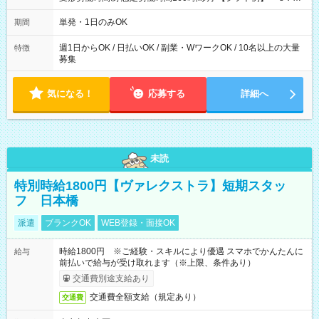
～21：00
単発・1日のみOK
期間
週1日からOK / 日払いOK / 副業・WワークOK / 10名以上の大量
特徴
募集
気になる！
応募する
詳細へ
未読
特別時給1800円【ヴァレクストラ】短期スタッ
フ 日本橋
派遣
ブランクOK
WEB登録・面接OK
時給1800円 ※ご経験・スキルにより優遇 スマホでかんたんに
給与
前払いで給与が受け取れます（※上限、条件あり）
交通費別途支給あり
交通費全額支給（規定あり）
交通費