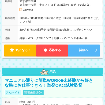
東京都中央区
勤務地
東京都中央区 東京メトロ 日本橋駅から直結（徒歩1分）
Valextra
10:00～20:00 実働7.5時間／休憩1.5時間 営業時間に合わせた
勤務時間
シフト制
3か月程度の短期予定 ※開始日はお気軽にご相談ください
期間
副業・WワークOK
/
シフト勤務
/
パソコンスキル不要
特徴
気になる！
応募する
詳細へ
未読
マニュアル通りに簡単WORK◆未経験から好き
な時にお仕事できる！単発OK◎試験監督
アルバイト
職種未経験OK
時給1,300円～
給与