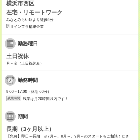
横浜市西区
在宅・リモートワーク
みなとみらい駅より徒歩5分
ITインフラ構築企業
勤務曜日
土日祝休
月～金（土日祝休み）
勤務時間
9:00～17:00（休憩:60分）
残業は月20時間以内です！
残業時間
期間
長期（3ヶ月以上）
【急募】即日～長期 ※7月～、8月～、9月～のスタートもご相談くださ