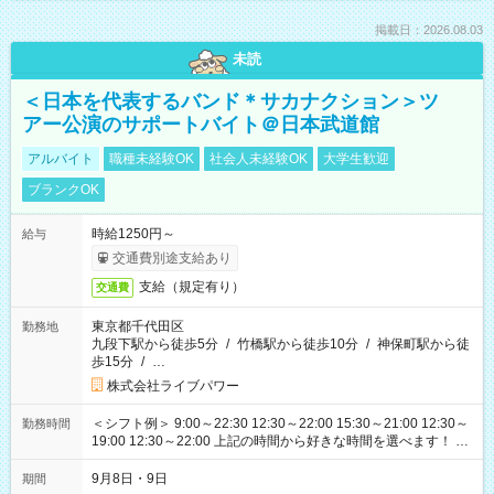
掲載日：2026.08.03
未読
＜日本を代表するバンド＊サカナクション＞ツ
アー公演のサポートバイト＠日本武道館
アルバイト
職種未経験OK
社会人未経験OK
大学生歓迎
ブランクOK
時給1250円～
給与
交通費別途支給あり
支給（規定有り）
交通費
東京都千代田区
勤務地
九段下駅から徒歩5分
/
竹橋駅から徒歩10分
/
神保町駅から徒
歩15分
/
…
株式会社ライブパワー
＜シフト例＞ 9:00～22:30 12:30～22:00 15:30～21:00 12:30～
勤務時間
19:00 12:30～22:00 上記の時間から好きな時間を選べます！ ※
時間は変更となる可能性があります
9月8日・9日
期間