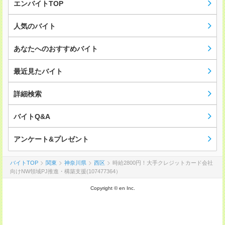
エンバイトTOP
人気のバイト
あなたへのおすすめバイト
最近見たバイト
詳細検索
バイトQ&A
アンケート&プレゼント
バイトTOP
関東
神奈川県
西区
時給2800円！大手クレジットカード会社
向けNW領域PJ推進・構築支援(107477364）
Copyright © en Inc.