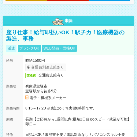
未読
座り仕事！給与即払いOK！駅チカ！医療機器の
製造、事務
派遣
ブランクOK
WEB登録・面接OK
時給1500円
給与
交通費別途支給あり
交通費支給有り
交通費
兵庫県宝塚市
勤務地
宝塚駅から徒歩5分
電子・機械系メーカー
8:15～17:20 ※表記のうち実働8時間です。
勤務時間
長期【ご応募から1週間以内(最短2日目)のスピード就業が可能】
期間
即日～
日払いOK
/
履歴書不要
/
電話対応なし
/
パソコンスキル不要
特徴