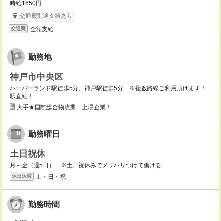
時給1650円
交通費別途支給あり
全額支給
交通費
勤務地
神戸市中央区
ハーバーランド駅徒歩5分、神戸駅徒歩5分 ※複数路線ご利用頂けます！
駅直結！
大手★国際総合物流業 上場企業！
勤務曜日
土日祝休
月～金（週5日） ※土日祝休みでメリハリつけて働ける
土・日・祝
休日休暇
勤務時間