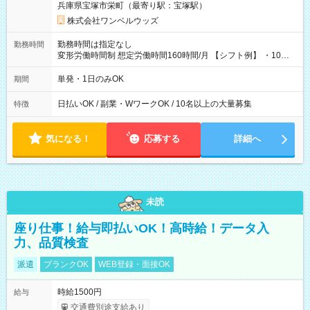
兵庫県宝塚市栄町（最寄り駅：宝塚駅）
株式会社ワンベルウッズ
勤務時間は指定なし
勤務時間
変形労働時間制 想定労働時間160時間/月 【シフト例】 ・10：
00～20：00
単発・1日のみOK
期間
日払いOK / 副業・WワークOK / 10名以上の大量募集
特徴
気になる！
応募する
詳細へ
未読
座り仕事！給与即払いOK！高時給！データ入
力、品質検査
派遣
ブランクOK
WEB登録・面接OK
時給1500円
給与
交通費別途支給あり