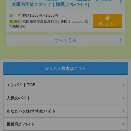
倉庫内作業スタッフ｜糟屋[アルバイト]
[給 与]
時給1,250円～1,250円
[勤務地]
福岡県糟屋郡粕屋町江辻840-2 Logiport福
気になる！
岡粕屋3階
すべて見る
かんたん検索はこちら
エンバイトTOP
人気のバイト
あなたへのおすすめバイト
最近見たバイト