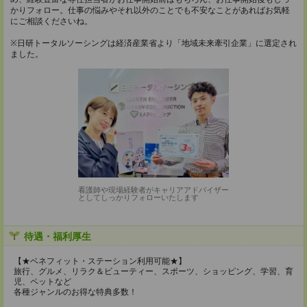
かりフォロー。仕事の悩みやそれ以外のことでも不安なことがあればお気軽
にご相談くださいね。
※日研トータルソーシングは経済産業省より「地域未来牽引企業」に選定され
ました。
看護師や現場経験者がキャリアアドバイザー
としてしっかりフォローいたします
待遇・福利厚生
【★ベネフィット・ステーション利用可能★】
旅行、グルメ、リラク＆ビューティー、スポーツ、ショッピング、学習、育
児、ペットなど
各種ジャンルのお得な特典多数！