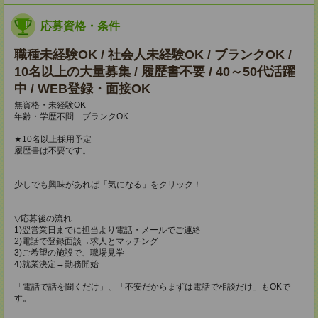
応募資格・条件
職種未経験OK / 社会人未経験OK / ブランクOK /
10名以上の大量募集 / 履歴書不要 / 40～50代活躍
中 / WEB登録・面接OK
無資格・未経験OK
年齢・学歴不問 ブランクOK
★10名以上採用予定
履歴書は不要です。
少しでも興味があれば「気になる」をクリック！
▽応募後の流れ
1)翌営業日までに担当より電話・メールでご連絡
2)電話で登録面談→求人とマッチング
3)ご希望の施設で、職場見学
4)就業決定→勤務開始
「電話で話を聞くだけ」、「不安だからまずは電話で相談だけ」もOKで
す。