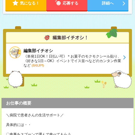
気になる！
応募する
詳細へ
編集部イチオシ
《単発1日OK！日払い可》＊お菓子のモクモクシール貼り、
《好きな1日～OK》イベントでイス並べなどのカンタン作業
など
(8/6UP!)
お仕事の概要
＼病院で患者さんの生活サポート／
具体的には・・
〇食事をスプーンで運んで食べてもらう