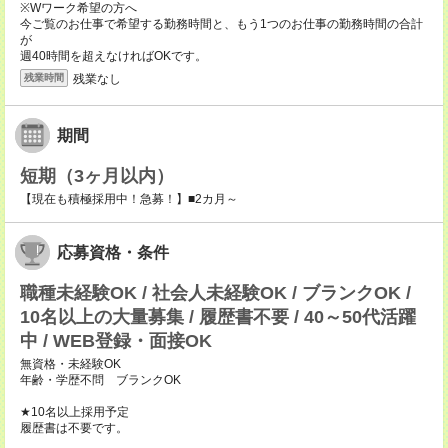
※Wワーク希望の方へ
今ご覧のお仕事で希望する勤務時間と、もう1つのお仕事の勤務時間の合計
が
週40時間を超えなければOKです。
残業なし
残業時間
期間
短期（3ヶ月以内）
【現在も積極採用中！急募！】■2カ月～
応募資格・条件
職種未経験OK / 社会人未経験OK / ブランクOK /
10名以上の大量募集 / 履歴書不要 / 40～50代活躍
中 / WEB登録・面接OK
無資格・未経験OK
年齢・学歴不問 ブランクOK
★10名以上採用予定
履歴書は不要です。