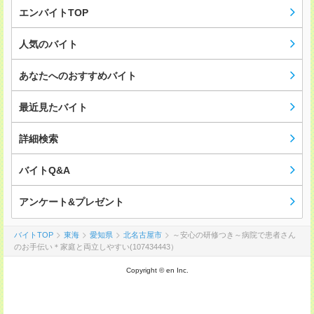
エンバイトTOP
人気のバイト
あなたへのおすすめバイト
最近見たバイト
詳細検索
バイトQ&A
アンケート&プレゼント
バイトTOP
東海
愛知県
北名古屋市
～安心の研修つき～病院で患者さん
のお手伝い＊家庭と両立しやすい(107434443）
Copyright © en Inc.