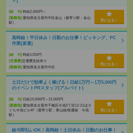
ト]
[給 与]
時給2,000円～
[勤務地]
愛知県名古屋市中区金山（最寄り駅：金山
気になる！
駅）
高時給！平日休み！日勤のお仕事！ピッキング、PC
作業[派遣]
[給 与]
時給1350円
[交通費]
交通費支給有り
気になる！
[勤務地]
愛知県名古屋市中区
土日だけで効率よく稼げる！日給1万円～1万5,000円
のイベントPRスタッフ[アルバイト]
[給 与]
日給10,000円～15,000円
[勤務地]
愛知県名古屋市千種区今池3丁目12-21ほそ
ぐち今池ビル4F（最寄り駅：東山線/桜通線 今池
気になる！
駅）
給与即払いOK！高時給！土日休み！日勤のお仕事！