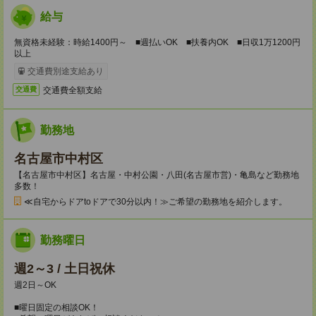
給与
無資格未経験：時給1400円～ ■週払いOK ■扶養内OK ■日収1万1200円
以上
交通費別途支給あり
交通費全額支給
交通費
勤務地
名古屋市中村区
【名古屋市中村区】名古屋・中村公園・八田(名古屋市営)・亀島など勤務地
多数！
≪自宅からドアtoドアで30分以内！≫ご希望の勤務地を紹介します。
勤務曜日
週2～3 / 土日祝休
週2日～OK
■曜日固定の相談OK！