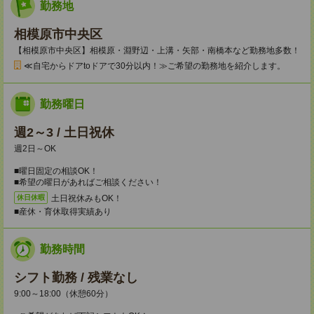
勤務地
相模原市中央区
【相模原市中央区】相模原・淵野辺・上溝・矢部・南橋本など勤務地多数！
≪自宅からドアtoドアで30分以内！≫ご希望の勤務地を紹介します。
勤務曜日
週2～3 / 土日祝休
週2日～OK
■曜日固定の相談OK！
■希望の曜日があればご相談ください！
土日祝休みもOK！
休日休暇
■産休・育休取得実績あり
勤務時間
シフト勤務 / 残業なし
9:00～18:00（休憩60分）