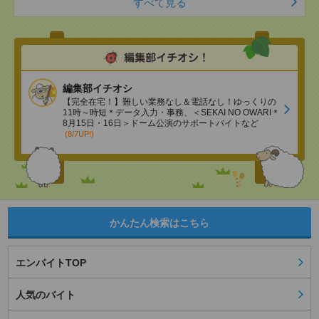
すべて見る
編集部イチオシ
【完全在宅！】難しい業務なし＆電話なし！ゆっくりの
11時～時短＊データ入力・事務、＜SEKAI NO OWARI＊
8月15日・16日＞ドーム公演のサポートバイトなど
(8/7UP!)
かんたん検索はこちら
エンバイトTOP
人気のバイト