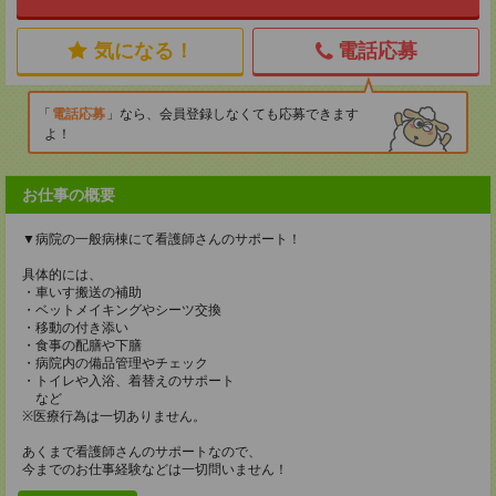
気になる！
電話応募
電話応募
なら、会員登録しなくても応募できます
よ！
お仕事の概要
▼病院の一般病棟にて看護師さんのサポート！
具体的には、
・車いす搬送の補助
・ベットメイキングやシーツ交換
・移動の付き添い
・食事の配膳や下膳
・病院内の備品管理やチェック
・トイレや入浴、着替えのサポート
など
※医療行為は一切ありません。
あくまで看護師さんのサポートなので、
今までのお仕事経験などは一切問いません！