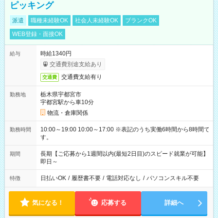
ピッキング
派遣
職種未経験OK
社会人未経験OK
ブランクOK
WEB登録・面接OK
時給1340円
給与
交通費別途支給あり
交通費支給有り
交通費
栃木県宇都宮市
勤務地
宇都宮駅から車10分
物流・倉庫関係
10:00～19:00 10:00～17:00 ※表記のうち実働6時間から8時間で
勤務時間
す。
長期【ご応募から1週間以内(最短2日目)のスピード就業が可能】
期間
即日～
日払いOK
/
履歴書不要
/
電話対応なし
/
パソコンスキル不要
特徴
気になる！
応募する
詳細へ