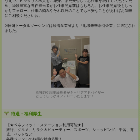
うえで、ピッタリの求人をご紹介。また安心してお仕事を続けていただくた
め、経験豊富な専任担当者がお仕事開始前はもちろん、お仕事開始後もしっ
かりフォロー。仕事の悩みやそれ以外のことでも不安なことがあればお気軽
にご相談くださいね。
※日研トータルソーシングは経済産業省より「地域未来牽引企業」に選定され
ました。
看護師や現場経験者がキャリアアドバイザー
としてしっかりフォローいたします！
待遇・福利厚生
【★ベネフィット・ステーション利用可能★】
旅行、グルメ、リラク＆ビューティー、スポーツ、ショッピング、学習、育
児、ペットなど
各種ジャンルのお得な特典多数！