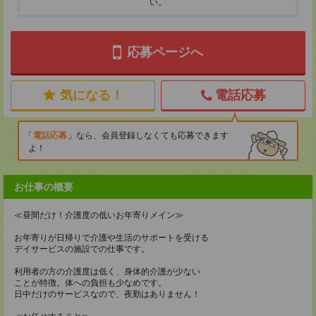
い。
応募ページへ
気になる！
電話応募
電話応募
なら、会員登録しなくても応募できます
よ！
お仕事の概要
≪昼間だけ！介護度の低いお年寄りメイン≫
お年寄りが日帰りで介護や生活のサポートを受ける
デイサービスの施設での仕事です。
利用者の方の介護度は低く、身体的介護が少ない
ことが特徴。体への負担も少なめです。
日中だけのサービスなので、夜勤はありません！