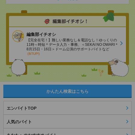
編集部イチオシ
【完全在宅！】難しい業務なし＆電話なし！ゆっくりの
11時～時短＊データ入力・事務、＜SEKAI NO OWARI＊
8月15日・16日＞ドーム公演のサポートバイトなど
(8/7UP!)
かんたん検索はこちら
エンバイトTOP
人気のバイト