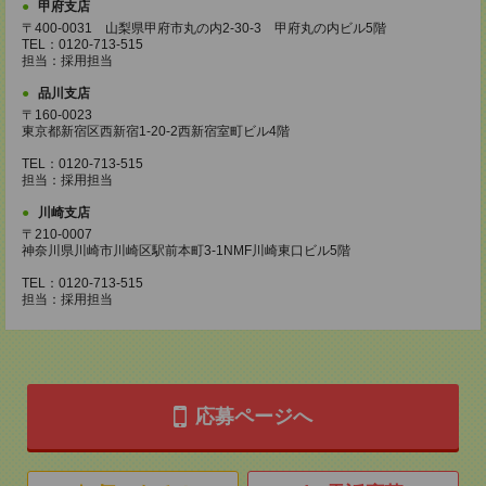
甲府支店
〒400-0031 山梨県甲府市丸の内2-30-3 甲府丸の内ビル5階
TEL：0120-713-515
担当：採用担当
品川支店
〒160-0023
東京都新宿区西新宿1-20-2西新宿室町ビル4階
TEL：0120-713-515
担当：採用担当
川崎支店
〒210-0007
神奈川県川崎市川崎区駅前本町3-1NMF川崎東口ビル5階
TEL：0120-713-515
担当：採用担当
応募ページへ