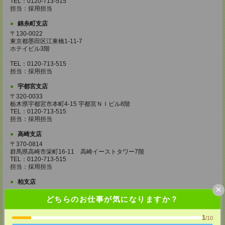
TEL：0120-713-515
担当：採用担当
錦糸町支店
〒130-0022
東京都墨田区江東橋1-11-7
ホテイビル3階
TEL：0120-713-515
担当：採用担当
宇都宮支店
〒320-0033
栃木県宇都宮市本町4-15 宇都宮ＮＩビル8階
TEL：0120-713-515
担当：採用担当
高崎支店
〒370-0814
群馬県高崎市栄町16-11 高崎イーストタワー7階
TEL：0120-713-515
担当：採用担当
柏支店
×
〒277-0842
どちらのお仕事が気になりますか？
千葉県柏市末広町7-3 柏第一生命ビル4階
TEL：0120-713-515
担当：採用担当
1
/10