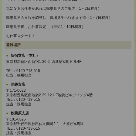
↓
気になるお仕事があれば職場見学のご案内（1～2日程度）
↓
職場見学の日程を調整し、職場見学へ行きます◎（1～7日程度）
↓
職場見学後、お仕事決定！（最短1～10日程度）
↓
お仕事スタート！
登録場所
新宿支店（本社）
東京都新宿区西新宿1-20-2 西新宿室町ビル4F
TEL：0120-713-515
担当：採用担当
池袋支店
〒171-0022
東京都豊島区南池袋2-29-12 HF池袋ビルディング4階
TEL：0120-713-515
担当：採用担当
秋葉原支店
〒101-0025
東京都千代田区神田佐久間町2-1 大原ビル5階
TEL：0120-713-515
担当：採用担当