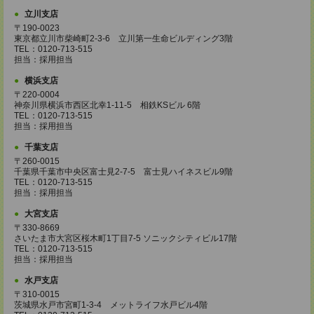
立川支店
〒190-0023
東京都立川市柴崎町2-3-6 立川第一生命ビルディング3階
TEL：0120-713-515
担当：採用担当
横浜支店
〒220-0004
神奈川県横浜市西区北幸1-11-5 相鉄KSビル 6階
TEL：0120-713-515
担当：採用担当
千葉支店
〒260-0015
千葉県千葉市中央区富士見2-7-5 富士見ハイネスビル9階
TEL：0120-713-515
担当：採用担当
大宮支店
〒330-8669
さいたま市大宮区桜木町1丁目7-5 ソニックシティビル17階
TEL：0120-713-515
担当：採用担当
水戸支店
〒310-0015
茨城県水戸市宮町1-3-4 メットライフ水戸ビル4階