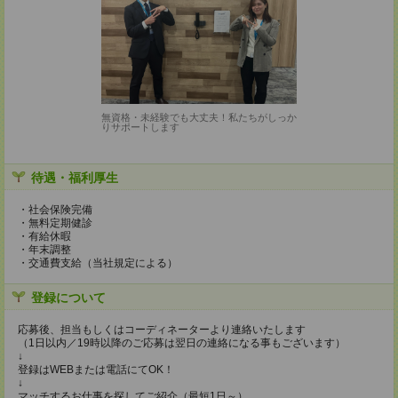
無資格・未経験でも大丈夫！私たちがしっか
りサポートします
待遇・福利厚生
・社会保険完備
・無料定期健診
・有給休暇
・年末調整
・交通費支給（当社規定による）
登録について
応募後、担当もしくはコーディネーターより連絡いたします
（1日以内／19時以降のご応募は翌日の連絡になる事もございます）
↓
登録はWEBまたは電話にてOK！
↓
マッチするお仕事を探してご紹介（最短1日～）