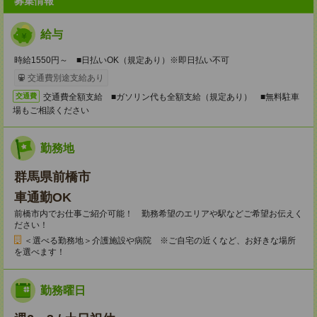
募集情報
給与
時給1550円～ ■日払いOK（規定あり）※即日払い不可
交通費別途支給あり
交通費全額支給 ■ガソリン代も全額支給（規定あり） ■無料駐車
交通費
場もご相談ください
勤務地
群馬県前橋市
車通勤OK
前橋市内でお仕事ご紹介可能！ 勤務希望のエリアや駅などご希望お伝えく
ださい！
＜選べる勤務地＞介護施設や病院 ※ご自宅の近くなど、お好きな場所
を選べます！
勤務曜日