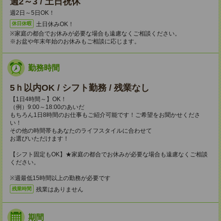
週2～3 / 土日祝休
週2日～5日OK！
土日休みOK！
休日休暇
※家庭の都合でお休みが必要な場合も遠慮なくご相談ください。
※お盆や年末年始のお休みもご相談に応じます。
勤務時間
5ｈ以内OK / シフト勤務 / 残業なし
【1日4時間～】OK！
（例）9:00～18:00のあいだ
もちろん1日8時間のお仕事もご紹介可能です！ご希望をお聞かせくださ
い！
その他の時間帯もあなたのライフスタイルに合わせて
お選びいただけます！
【シフト固定もOK】★家庭の都合でお休みが必要な場合も遠慮なくご相談
ください。
※週最低15時間以上の勤務が必要です
残業はありません
残業時間
期間