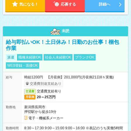
気になる！
応募する
詳細へ
未読
給与即払いOK！土日休み！日勤のお仕事！梱包
作業
派遣
職種未経験OK
社会人未経験OK
ブランクOK
WEB登録・面接OK
時給1200円 【月収例】201,000円(月収例21日8ｈ実働)
給与
交通費別途支給あり
交通費支給有り
交通費
20～25万円
月収例
新潟県長岡市
勤務地
押切駅から徒歩19分
電子・機械系メーカー
8:30～17:30 9:00～15:00 9:00～16:00 ※表記のうち実働5時間
勤務時間