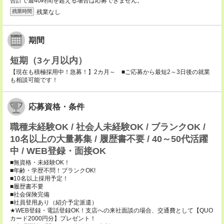
合計で週40時間を超える場合は応募できません。
残業なし
残業時間
期間
短期（3ヶ月以内）
【現在も積極採用中！急募！】2カ月～ ■ご応募から最短2～3日後の就業
も相談可能です！
応募資格・条件
職種未経験OK / 社会人未経験OK / ブランクOK /
10名以上の大量募集 / 履歴書不要 / 40～50代活躍
中 / WEB登録・面接OK
■無資格・未経験OK！
■年齢・学歴不問！ブランクOK!
■10名以上採用予定！
■履歴書不要
■社会保険完備
■社員登用あり（紹介予定派遣）
★WEB登録・電話登録OK！支店への来社面談の場合、交通費として【QUO
カード2000円分】プレゼント！