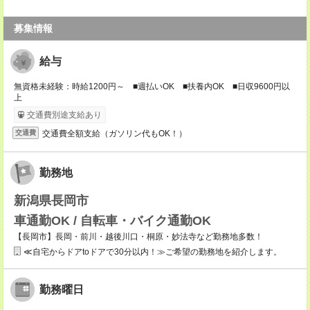
募集情報
給与
無資格未経験：時給1200円～ ■週払いOK ■扶養内OK ■日収9600円以
上
交通費別途支給あり
交通費全額支給（ガソリン代もOK！）
交通費
勤務地
新潟県長岡市
車通勤OK / 自転車・バイク通勤OK
【長岡市】長岡・前川・越後川口・桐原・妙法寺など勤務地多数！
≪自宅からドアtoドアで30分以内！≫ご希望の勤務地を紹介します。
勤務曜日