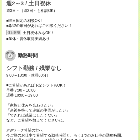
週2～3 / 土日祝休
週3日～（週2日～も相談OK）
■曜日固定の相談OK！
■希望の曜日があればご相談ください！
土日祝休みもOK！
休日休暇
■産休・育休取得実績あり
勤務時間
シフト勤務 / 残業なし
9:00～18:00（休憩60分）
■ご希望があれば下記シフトもOK！
早番 7:00～16:00
遅番 10:00～19:00
「家族と休みを合わせたい」
「余裕を持って夕飯の準備がしたい」
「できれば残業はしたくない」
など、ご希望を教えてくださいね。
※Wワーク希望の方へ
今ご覧のお仕事で希望する勤務時間と、もう1つのお仕事の勤務時間。