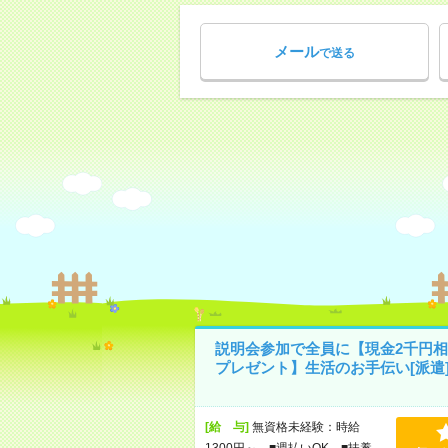
メール
で送る
説明会参加で全員に【現金2千円相
プレゼント】生活のお手伝い[派遣
[給 与]
無資格未経験：時給
1300円～ ■週払いOK ■扶養