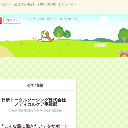
ゼント】生活のお手伝い（107319606）｜エンバイト
ヘルプ・お問い合わせ
サイトマップ
ログイン
会社情報
日研トータルソーシング株式会社
メディカルケア事業部
労働者派遣事業許可番号:派13-060060
「こんな風に働きたい」をサポート