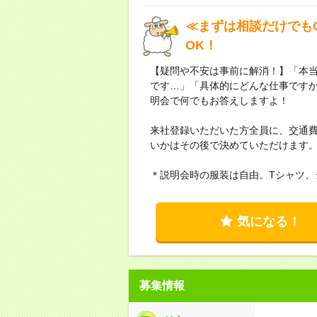
≪まずは相談だけでも
OK！
【疑問や不安は事前に解消！】「本
です…」「具体的にどんな仕事です
明会で何でもお答えしますよ！
来社登録いただいた方全員に、交通費
いかはその後で決めていただけます
＊説明会時の服装は自由。Tシャツ、
気になる！
募集情報