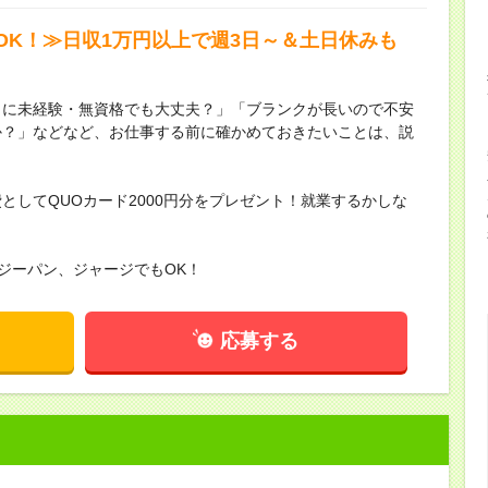
OK！≫日収1万円以上で週3日～＆土日休みも
当に未経験・無資格でも大丈夫？」「ブランクが長いので不安
か？」などなど、お仕事する前に確かめておきたいことは、説
としてQUOカード2000円分をプレゼント！就業するかしな
。
ジーパン、ジャージでもOK！
応募する