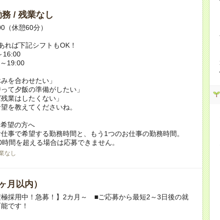
務 / 残業なし
:00（休憩60分）
あれば下記シフトもOK！
16:00
～19:00
休みを合わせたい」
持って夕飯の準備がしたい」
ば残業はしたくない」
希望を教えてくださいね。
ク希望の方へ
お仕事で希望する勤務時間と、もう1つのお仕事の勤務時間。
0時間を超える場合は応募できません。
業なし
ヶ月以内）
極採用中！急募！】2カ月～ ■ご応募から最短2～3日後の就
可能です！