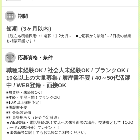
期間
短期（3ヶ月以内）
【現在も積極採用中！急募！】2カ月～ ■ご応募から最短2～3日後の就業
も相談可能です！
応募資格・条件
職種未経験OK / 社会人未経験OK / ブランクOK /
10名以上の大量募集 / 履歴書不要 / 40～50代活躍
中 / WEB登録・面接OK
■無資格・未経験OK！
■年齢・学歴不問！ブランクOK!
■10名以上採用予定！
■履歴書不要
■社会保険完備
■社員登用あり（紹介予定派遣）
★WEB登録・電話登録OK！支店への来社面談の場合、交通費として【QUO
カード2000円分】プレゼント！
★出張面談に関してもお気軽にご相談ください。