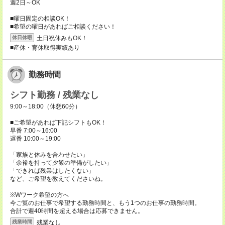
週2日～OK
■曜日固定の相談OK！
■希望の曜日があればご相談ください！
土日祝休みもOK！
休日休暇
■産休・育休取得実績あり
勤務時間
シフト勤務 / 残業なし
9:00～18:00（休憩60分）
■ご希望があれば下記シフトもOK！
早番 7:00～16:00
遅番 10:00～19:00
「家族と休みを合わせたい」
「余裕を持って夕飯の準備がしたい」
「できれば残業はしたくない」
など、ご希望を教えてくださいね。
※Wワーク希望の方へ
今ご覧のお仕事で希望する勤務時間と、もう1つのお仕事の勤務時間。
合計で週40時間を超える場合は応募できません。
残業なし
残業時間