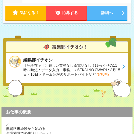
気になる！
応募する
詳細へ
編集部イチオシ
【完全在宅！】難しい業務なし＆電話なし！ゆっくりの11
時～時短＊データ入力・事務、＜SEKAI NO OWARI＊8月15
日・16日＞ドーム公演のサポートバイトなど
(8/7UP!)
お仕事の概要
／
無資格未経験から始める
介護施設での生活サポート！