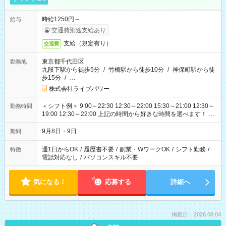
時給1250円～
給与
交通費別途支給あり
支給（規定有り）
交通費
東京都千代田区
勤務地
九段下駅から徒歩5分
/
竹橋駅から徒歩10分
/
神保町駅から徒
歩15分
/
…
株式会社ライブパワー
＜シフト例＞ 9:00～22:30 12:30～22:00 15:30～21:00 12:30～
勤務時間
19:00 12:30～22:00 上記の時間から好きな時間を選べます！ ※
時間は変更となる可能性があります
9月8日・9日
期間
週1日からOK
/
履歴書不要
/
副業・WワークOK
/
シフト勤務
/
特徴
電話対応なし
/
パソコンスキル不要
気になる！
応募する
詳細へ
掲載日：2026.08.04