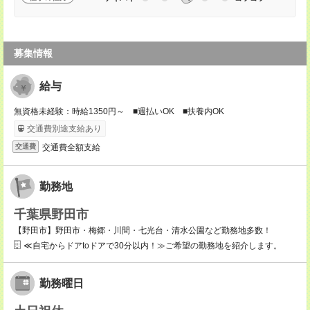
募集情報
給与
無資格未経験：時給1350円～ ■週払いOK ■扶養内OK
交通費別途支給あり
交通費全額支給
交通費
勤務地
千葉県野田市
【野田市】野田市・梅郷・川間・七光台・清水公園など勤務地多数！
≪自宅からドアtoドアで30分以内！≫ご希望の勤務地を紹介します。
勤務曜日