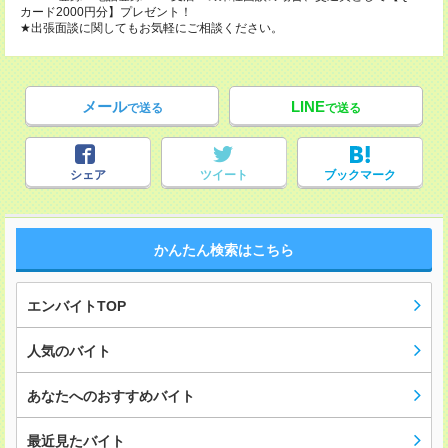
カード2000円分】プレゼント！
★出張面談に関してもお気軽にご相談ください。
メール
LINE
で送る
で送る
シェア
ツイート
ブックマーク
かんたん検索はこちら
エンバイトTOP
人気のバイト
あなたへのおすすめバイト
最近見たバイト