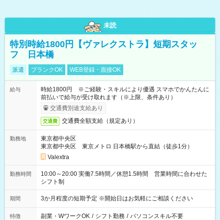
未読
特別時給1800円【ヴァレクストラ】短期スタッ
フ 日本橋
派遣
ブランクOK
WEB登録・面接OK
時給1800円 ※ご経験・スキルにより優遇 スマホでかんたんに
給与
前払いで給与が受け取れます（※上限、条件あり）
交通費別途支給あり
交通費全額支給（規定あり）
交通費
東京都中央区
勤務地
東京都中央区 東京メトロ 日本橋駅から直結（徒歩1分）
Valextra
10:00～20:00 実働7.5時間／休憩1.5時間 営業時間に合わせた
勤務時間
シフト制
3か月程度の短期予定 ※開始日はお気軽にご相談ください
期間
副業・WワークOK
/
シフト勤務
/
パソコンスキル不要
特徴