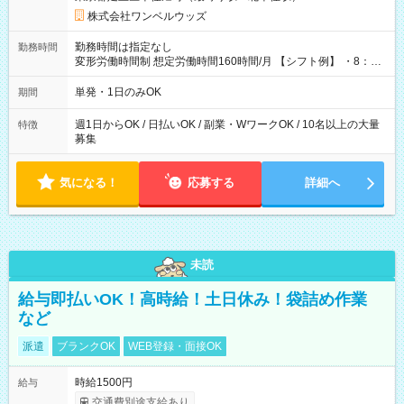
株式会社ワンベルウッズ
勤務時間は指定なし
勤務時間
変形労働時間制 想定労働時間160時間/月 【シフト例】 ・8：00
～21：00
単発・1日のみOK
期間
週1日からOK / 日払いOK / 副業・WワークOK / 10名以上の大量
特徴
募集
気になる！
応募する
詳細へ
未読
給与即払いOK！高時給！土日休み！袋詰め作業
など
派遣
ブランクOK
WEB登録・面接OK
時給1500円
給与
交通費別途支給あり