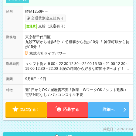
時給1250円～
給与
交通費別途支給あり
支給（規定有り）
交通費
東京都千代田区
勤務地
九段下駅から徒歩5分
/
竹橋駅から徒歩10分
/
神保町駅から徒
歩15分
/
…
株式会社ライブパワー
＜シフト例＞ 9:00～22:30 12:30～22:00 15:30～21:00 12:30～
勤務時間
19:00 12:30～22:00 上記の時間から好きな時間を選べます！ ※
時間は変更となる可能性があります
9月8日・9日
期間
週1日からOK
/
履歴書不要
/
副業・WワークOK
/
シフト勤務
/
特徴
電話対応なし
/
パソコンスキル不要
気になる！
応募する
詳細へ
掲載日：2026.08.04