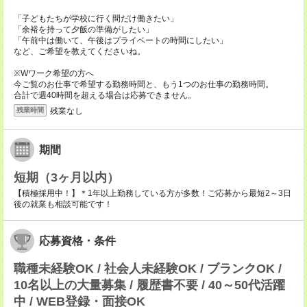
「子どもたちが学校に行く間だけ働きたい」
「余裕を持って夕飯の準備がしたい」
「午前中は働いて、午後はプライベートの時間にしたい」
など、ご希望を教えてくださいね。
※Wワーク希望の方へ
今ご覧のお仕事で希望する勤務時間と、もう1つのお仕事の勤務時間。
合計で週40時間を超える場合は応募できません。
残業なし
残業時間
期間
短期（3ヶ月以内）
【積極採用中！】＊1年以上勤務している方が多数！ご応募から最短2～3日
後の就業も相談可能です！
応募資格・条件
職種未経験OK / 社会人未経験OK / ブランクOK /
10名以上の大量募集 / 履歴書不要 / 40～50代活躍
中 / WEB登録・面接OK