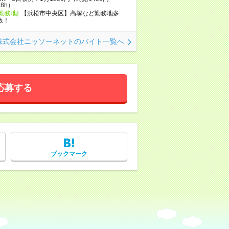
×8h）
[勤務地]
【浜松市中央区】高塚など勤務地多
数！
株式会社ニッソーネットのバイト一覧へ
応募する
ブックマーク