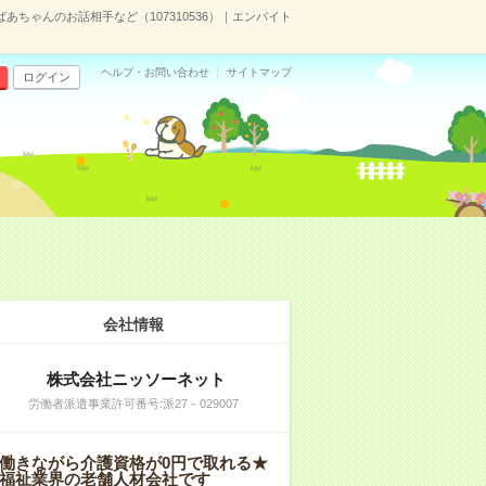
あちゃんのお話相手など（107310536）｜エンバイト
ヘルプ・お問い合わせ
サイトマップ
ログイン
会社情報
株式会社ニッソーネット
労働者派遣事業許可番号:派27－029007
働きながら介護資格が0円で取れる★
福祉業界の老舗人材会社です