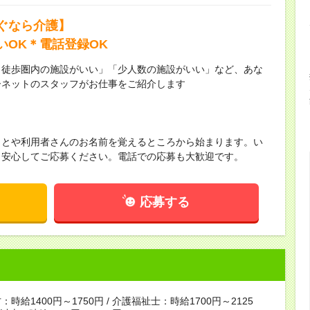
ぐなら介護】
いOK＊電話登録OK
ら徒歩圏内の施設がいい」「少人数の施設がいい」など、あな
ーネットのスタッフがお仕事をご紹介します
ことや利用者さんのお名前を覚えるところから始まります。い
！安心してご応募ください。電話での応募も大歓迎です。
応募する
時給1400円～1750円 / 介護福祉士：時給1700円～2125