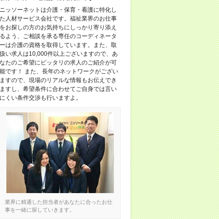
ニッソーネットは介護・保育・看護に特化し
た人材サービス会社です。福祉業界のお仕事
をお探しの方のお気持ちにしっかり寄り添え
るよう、ご相談を承る専任のコーディネータ
ーは介護の資格を取得しています。また、取
扱い求人は10,000件以上ございますので、あ
なたのご希望にピッタリの求人のご紹介が可
能です！ また、長年のネットワークがござい
ますので、現場のリアルな情報もお伝えでき
ますし、希望条件に合わせてご自身では言い
にくい条件交渉も行いますよ。
業界に精通した担当者があなたに合ったお仕
事を一緒に探していきます。