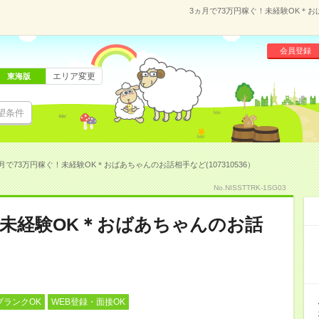
3ヵ月で73万円稼ぐ！未経験OK＊おば
会員登録
エリア変更
東海版
望条件
月で73万円稼ぐ！未経験OK＊おばあちゃんのお話相手など(107310536）
No.NISSTTRK-1SG03
！未経験OK＊おばあちゃんのお話
ブランクOK
WEB登録・面接OK