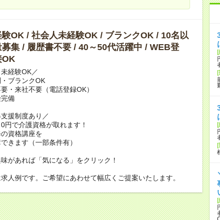
OK / 社会人未経験OK / ブランクOK / 10名以
集 / 履歴書不要 / 40～50代活躍中 / WEB登
OK
未経験OK／
・ブランクOK
要・来社不要（電話登録OK）
険完備
得支援制度あり／
0円で介護資格が取れます！
修の資格講座を
講できます（一部条件有）
興味があれば「気になる」をクリック！
は求人例です。ご希望にあわせて幅広くご提案いたします。