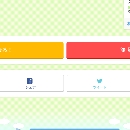
なる！
シェア
ツイート