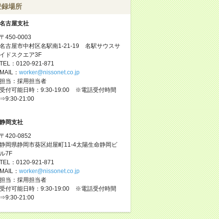
登録場所
名古屋支社
〒450-0003
名古屋市中村区名駅南1-21-19 名駅サウスサ
イドスクエア3F
TEL：0120-921-871
MAIL：
worker@nissonet.co.jp
担当：採用担当者
受付可能日時：9:30-19:00 ※電話受付時間
⇒9:30-21:00
静岡支社
〒420-0852
静岡県静岡市葵区紺屋町11-4太陽生命静岡ビ
ル7F
TEL：0120-921-871
MAIL：
worker@nissonet.co.jp
担当：採用担当者
受付可能日時：9:30-19:00 ※電話受付時間
⇒9:30-21:00