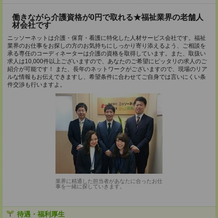
働きながら介護資格が0円で取れる★福祉業界の老舗人
材会社です
ニッソーネットは介護・保育・看護に特化した人材サービス会社です。福祉
業界のお仕事をお探しの方のお気持ちにしっかり寄り添えるよう、ご相談を
承る専任のコーディネーターは介護の資格を取得しています。また、取扱い
求人は10,000件以上ございますので、あなたのご希望にピッタリの求人のご
紹介が可能です！ また、長年のネットワークがございますので、現場のリア
ルな情報もお伝えできますし、希望条件に合わせてご自身では言いにくい条
件交渉も行いますよ。
業界に精通した担当者があなたに合ったお仕
事を一緒に探していきます。
待遇・福利厚生