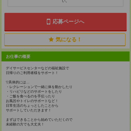
い。
応募ページへ
気になる！
お仕事の概要
デイサービスセンターなどの福祉施設で
日帰りのご利用者様をサポート！
▽具体的には…
・レクレーションで一緒に体を動かしたり
・リハビリなどのサポートをしたり
・ご飯を食べるのを手伝ったり
お風呂やトイレのサポートなど！
日常生活のちょっとしたことから
サポートしていただきます！
まずはできることから始めていただくので
未経験の方でも大丈夫！