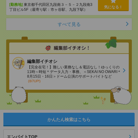
[勤務地]
東京都千代田区九段南３－５－２九段南3
気になる！
丁目ビル5F（最寄り駅：市ヶ谷駅、九段下駅）
すべて見る
編集部イチオシ
【完全在宅！】難しい業務なし＆電話なし！ゆっくりの
11時～時短＊データ入力・事務、＜SEKAI NO OWARI＊
8月15日・16日＞ドーム公演のサポートバイトなど
(8/7UP!)
かんたん検索はこちら
エンバイトTOP