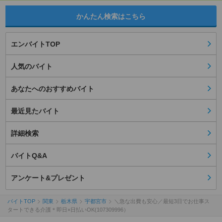
かんたん検索はこちら
エンバイトTOP
人気のバイト
あなたへのおすすめバイト
最近見たバイト
詳細検索
バイトQ&A
アンケート&プレゼント
バイトTOP
関東
栃木県
宇都宮市
＼急な出費も安心／最短3日でお仕事ス
タートできる介護＊即日×日払いOK(107309996）