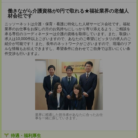
働きながら介護資格が0円で取れる★福祉業界の老舗人
材会社です
ニッソーネットは介護・保育・看護に特化した人材サービス会社です。福祉
業界のお仕事をお探しの方のお気持ちにしっかり寄り添えるよう、ご相談を
承る専任のコーディネーターは介護の資格を取得しています。また、取扱い
求人は10,000件以上ございますので、あなたのご希望にピッタリの求人のご
紹介が可能です！ また、長年のネットワークがございますので、現場のリア
ルな情報もお伝えできますし、希望条件に合わせてご自身では言いにくい条
件交渉も行いますよ。
業界に精通した担当者があなたに合ったお仕
事を一緒に探していきます。
待遇・福利厚生