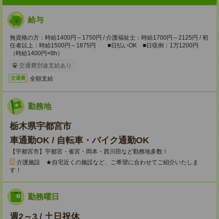
給与
無資格の方：時給1400円～1750円 / 介護福祉士：時給1700円～2125円 / 初
任者以上：時給1500円～1875円 ■日払いOK ■日収例：1万1200円
（時給1400円×8h）
交通費別途支給あり
全額支給
交通費
勤務地
栃木県宇都宮市
車通勤OK / 自転車・バイク通勤OK
【宇都宮市】宇都宮・雀宮・岡本・西川田など勤務地多数！
介護施設 ★自宅近くの施設など、ご希望に合わせてご紹介いたしま
す！
勤務曜日
週2～3 / 土日祝休