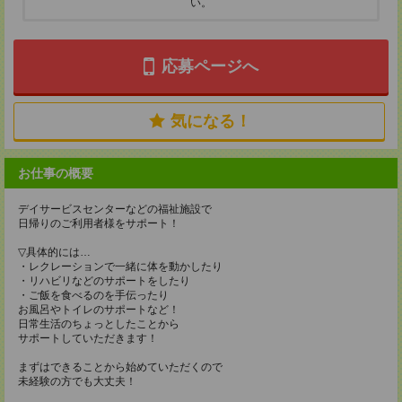
い。
応募ページへ
気になる！
お仕事の概要
デイサービスセンターなどの福祉施設で
日帰りのご利用者様をサポート！
▽具体的には…
・レクレーションで一緒に体を動かしたり
・リハビリなどのサポートをしたり
・ご飯を食べるのを手伝ったり
お風呂やトイレのサポートなど！
日常生活のちょっとしたことから
サポートしていただきます！
まずはできることから始めていただくので
未経験の方でも大丈夫！