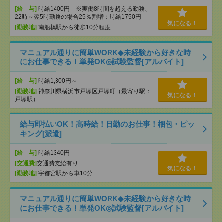
[給 与]
時給1400円 ※実働8時間を超える勤務、
22時～翌5時勤務の場合25％割増：時給1750円
気になる！
[勤務地]
南船橋駅から徒歩10分程度
マニュアル通りに簡単WORK◆未経験から好きな時
にお仕事できる！単発OK◎試験監督[アルバイト]
[給 与]
時給1,300円～
[勤務地]
神奈川県横浜市戸塚区戸塚町（最寄り駅：
気になる！
戸塚駅）
給与即払いOK！高時給！日勤のお仕事！梱包・ピッ
キング[派遣]
[給 与]
時給1340円
[交通費]
交通費支給有り
気になる！
[勤務地]
宇都宮駅から車10分
マニュアル通りに簡単WORK◆未経験から好きな時
にお仕事できる！単発OK◎試験監督[アルバイト]