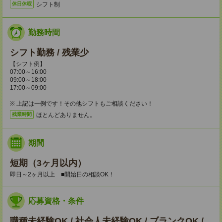
シフト制
休日休暇
勤務時間
シフト勤務 / 残業少
【シフト例】
07:00～16:00
09:00～18:00
17:00～09:00
※ 上記は一例です！その他シフトもご相談ください！
ほとんどありません。
残業時間
期間
短期（3ヶ月以内）
即日～2ヶ月以上 ■開始日の相談OK！
応募資格・条件
職種未経験OK / 社会人未経験OK / ブランクOK /