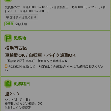
無資格の方：時給1500円～1875円 / 介護福祉士：時給1800円～2250円 / 初
任者以上：時給1600円～2000円
交通費別途支給あり
全額支給
交通費
勤務地
横浜市西区
車通勤OK / 自転車・バイク通勤OK
【横浜市西区】高島町・新高島など勤務地多数！
介護施設や病院など ★自宅近くの施設がいいなど勤務地ご相談くださ
い
勤務曜日
週2～3
シフト制（月～日）
※平日のみなどの相談もOK
※週3なども相談OK