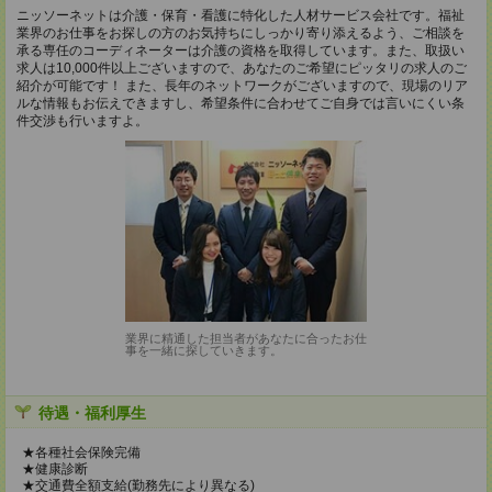
ニッソーネットは介護・保育・看護に特化した人材サービス会社です。福祉
業界のお仕事をお探しの方のお気持ちにしっかり寄り添えるよう、ご相談を
承る専任のコーディネーターは介護の資格を取得しています。また、取扱い
求人は10,000件以上ございますので、あなたのご希望にピッタリの求人のご
紹介が可能です！ また、長年のネットワークがございますので、現場のリア
ルな情報もお伝えできますし、希望条件に合わせてご自身では言いにくい条
件交渉も行いますよ。
業界に精通した担当者があなたに合ったお仕
事を一緒に探していきます。
待遇・福利厚生
★各種社会保険完備
★健康診断
★交通費全額支給(勤務先により異なる)