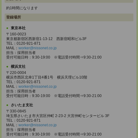
約1時間になります
登録場所
東京本社
〒160-0023
東京都新宿区西新宿1-13-12 西新宿昭和ビル3F
TEL：0120-921-871
MAIL：
worker@nissonet.co.jp
担当：採用担当者
受付可能日時：9:30-19:00 ※電話受付時間⇒9:30-21:00
横浜支社
〒220-0004
横浜市西区北幸1丁目4番1号 横浜天理ビル10階
TEL：0120-921-871
MAIL：
worker@nissonet.co.jp
担当：採用担当者
受付可能日時：9:30-19:00 ※電話受付時間⇒9:30-21:00
さいたま支社
〒330-0845
埼玉県さいたま市大宮区仲町 2-23-2 大宮仲町センタービル 3F
TEL：0120-921-871
MAIL：
worker@nissonet.co.jp
担当：採用担当者
受付可能日時：9:30-19:00 ※電話受付時間⇒9:30-21:00