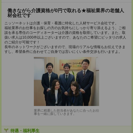
働きながら介護資格が0円で取れる★福祉業界の老舗人
材会社です
ニッソーネットは介護・保育・看護に特化した人材サービス会社です。
福祉業界のお仕事をお探しの方のお気持ちにしっかり寄り添えるよう、ご相
談を承る専任のコーディネーターは介護の資格を取得しています。また、取
扱い求人は10,000件以上ございますので、あなたのご希望にピッタリの求人
のご紹介が可能です！
長年のネットワークがございますので、現場のリアルな情報もお伝えできま
すし、希望条件に合わせてご自身では言いにくい条件交渉も行いますよ。
業界に精通した担当者があなたに合ったお仕
事を一緒に探していきます。
待遇・福利厚生