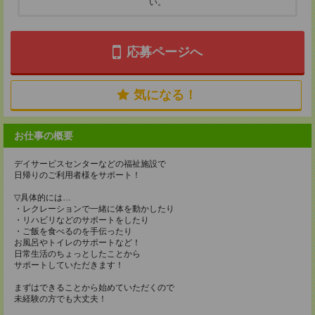
い。
応募ページへ
気になる！
お仕事の概要
デイサービスセンターなどの福祉施設で
日帰りのご利用者様をサポート！
▽具体的には…
・レクレーションで一緒に体を動かしたり
・リハビリなどのサポートをしたり
・ご飯を食べるのを手伝ったり
お風呂やトイレのサポートなど！
日常生活のちょっとしたことから
サポートしていただきます！
まずはできることから始めていただくので
未経験の方でも大丈夫！