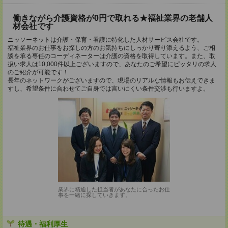
働きながら介護資格が0円で取れる★福祉業界の老舗人
材会社です
ニッソーネットは介護・保育・看護に特化した人材サービス会社です。
福祉業界のお仕事をお探しの方のお気持ちにしっかり寄り添えるよう、ご相
談を承る専任のコーディネーターは介護の資格を取得しています。また、取
扱い求人は10,000件以上ございますので、あなたのご希望にピッタリの求人
のご紹介が可能です！
長年のネットワークがございますので、現場のリアルな情報もお伝えできま
すし、希望条件に合わせてご自身では言いにくい条件交渉も行いますよ。
業界に精通した担当者があなたに合ったお仕
事を一緒に探していきます。
待遇・福利厚生