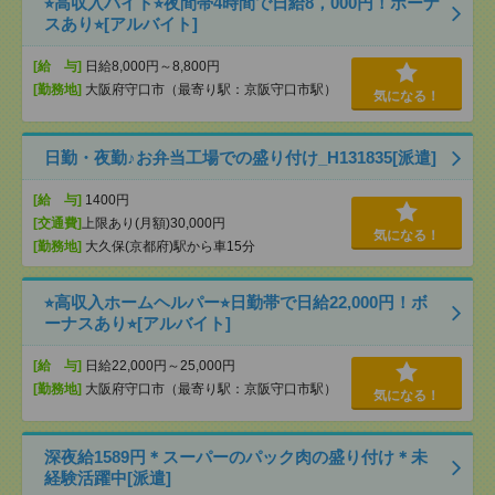
⭐︎高収入バイト⭐︎夜間帯4時間で日給8，000円！ボーナ
スあり⭐︎[アルバイト]
[給 与]
日給8,000円～8,800円
[勤務地]
大阪府守口市（最寄り駅：京阪守口市駅）
気になる！
日勤・夜勤♪お弁当工場での盛り付け_H131835[派遣]
[給 与]
1400円
[交通費]
上限あり(月額)30,000円
気になる！
[勤務地]
大久保(京都府)駅から車15分
⭐︎高収入ホームヘルパー⭐︎日勤帯で日給22,000円！ボ
ーナスあり⭐︎[アルバイト]
[給 与]
日給22,000円～25,000円
[勤務地]
大阪府守口市（最寄り駅：京阪守口市駅）
気になる！
深夜給1589円＊スーパーのパック肉の盛り付け＊未
経験活躍中[派遣]