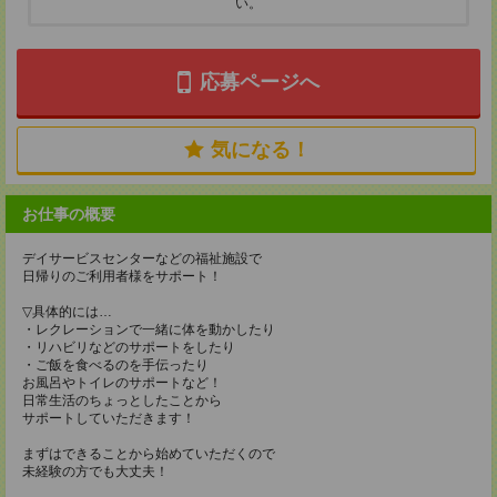
い。
応募ページへ
気になる！
お仕事の概要
デイサービスセンターなどの福祉施設で
日帰りのご利用者様をサポート！
▽具体的には…
・レクレーションで一緒に体を動かしたり
・リハビリなどのサポートをしたり
・ご飯を食べるのを手伝ったり
お風呂やトイレのサポートなど！
日常生活のちょっとしたことから
サポートしていただきます！
まずはできることから始めていただくので
未経験の方でも大丈夫！