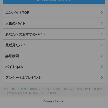
エンバイトTOP
人気のバイト
あなたへのおすすめバイト
最近見たバイト
詳細検索
バイトQ&A
アンケート&プレゼント
バイトTOP
関西
大阪府
守口市
＼急な出費も安心／最短3日でお仕事スタ
ートできる介護＊即日×日払いOK(107308600）
Copyright © en Inc.