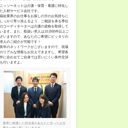
ニッソーネットは介護・保育・看護に特化し
た人材サービス会社です。
福祉業界のお仕事をお探しの方のお気持ちに
しっかり寄り添えるよう、ご相談を承る専任
のコーディネーターは介護の資格を取得して
います。また、取扱い求人は10,000件以上ご
ざいますので、あなたのご希望にピッタリの
求人のご紹介が可能です！
長年のネットワークがございますので、現場
のリアルな情報もお伝えできますし、希望条
件に合わせてご自身では言いにくい条件交渉
も行いますよ。
業界に精通した担当者があなたに合ったお仕
事を一緒に探していきます。