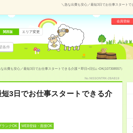
＼急な出費も安心／最短3日でお仕事スタートできる
会員登録
エリア変更
関西版
望条件
な出費も安心／最短3日でお仕事スタートできる介護＊即日×日払いOK(107308557）
No.NISSONTRK-2BAB19
最短3日でお仕事スタートできる介
ブランクOK
WEB登録・面接OK