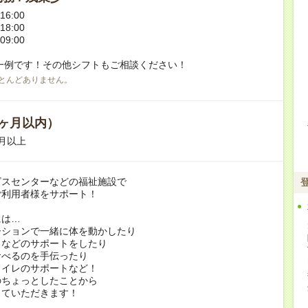
16:00
18:00
09:00
一例です！その他シフトもご相談ください！
とんどありません。
ヶ月以内）
月以上
ビスセンターなどの福祉施設で
ご利用者様をサポート！
には…
ーションで一緒に体を動かしたり
リなどのサポートをしたり
食べるのを手伝ったり
トイレのサポートなど！
のちょっとしたことから
していただきます！