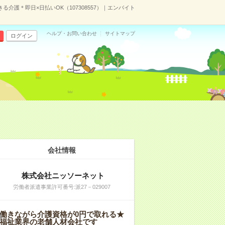
介護＊即日×日払いOK（107308557）｜エンバイト
ヘルプ・お問い合わせ
サイトマップ
ログイン
会社情報
株式会社ニッソーネット
労働者派遣事業許可番号:派27－029007
働きながら介護資格が0円で取れる★
福祉業界の老舗人材会社です