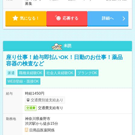
募集
気になる！
応募する
詳細へ
未読
座り仕事！給与即払いOK！日勤のお仕事！薬品
容器の検査など
派遣
職種未経験OK
社会人未経験OK
ブランクOK
WEB登録・面接OK
時給1450円
給与
交通費別途支給あり
交通費支給有り
交通費
神奈川県秦野市
勤務地
渋沢駅から徒歩15分
日用品医薬関係