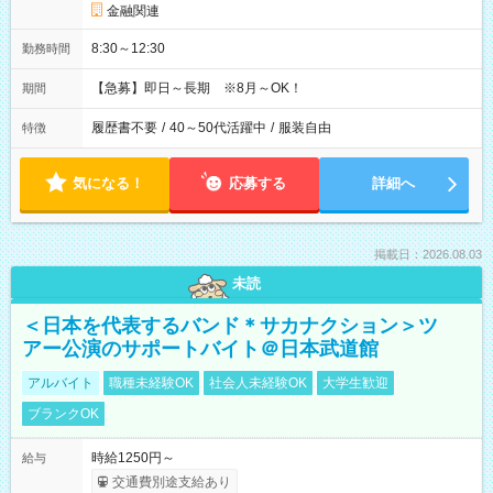
金融関連
8:30～12:30
勤務時間
【急募】即日～長期 ※8月～OK！
期間
履歴書不要
/
40～50代活躍中
/
服装自由
特徴
気になる！
応募する
詳細へ
掲載日：2026.08.03
未読
＜日本を代表するバンド＊サカナクション＞ツ
アー公演のサポートバイト＠日本武道館
アルバイト
職種未経験OK
社会人未経験OK
大学生歓迎
ブランクOK
時給1250円～
給与
交通費別途支給あり