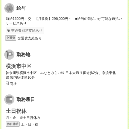
給与
時給1600円＋交 【月収例】296,000円～ ■給与の前払いが可能な速払い
サービスあり
交通費別途支給あり
交通費支給あり
交通費
勤務地
横浜市中区
神奈川県横浜市中区 みなとみらい線 日本大通り駅徒歩2分、京浜東北
線 関内駅徒歩10分
商社
勤務曜日
土日祝休
月～金 ※土日祝休み
土・日・祝
休日休暇