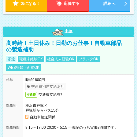
気になる！
応募する
詳細へ
未読
高時給！土日休み！日勤のお仕事！自動車部品
の製造補助
派遣
職種未経験OK
社会人未経験OK
ブランクOK
WEB登録・面接OK
時給1600円
給与
交通費別途支給あり
交通費支給有り
交通費
横浜市戸塚区
勤務地
戸塚駅からバス15分
自動車輸送関係
8:15～17:00 20:30～5:15 ※表記のうち実働8時間です。
勤務時間