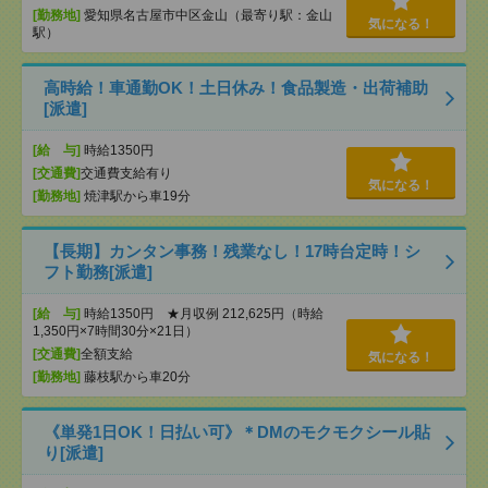
[勤務地]
愛知県名古屋市中区金山（最寄り駅：金山
気になる！
駅）
高時給！車通勤OK！土日休み！食品製造・出荷補助
[派遣]
[給 与]
時給1350円
[交通費]
交通費支給有り
気になる！
[勤務地]
焼津駅から車19分
【長期】カンタン事務！残業なし！17時台定時！シ
フト勤務[派遣]
[給 与]
時給1350円 ★月収例 212,625円（時給
1,350円×7時間30分×21日）
[交通費]
全額支給
気になる！
[勤務地]
藤枝駅から車20分
《単発1日OK！日払い可》＊DMのモクモクシール貼
り[派遣]