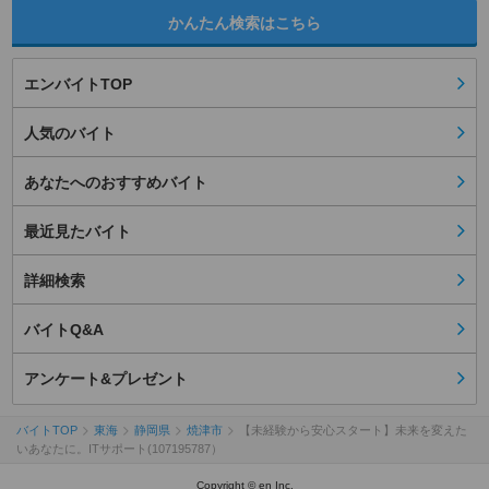
かんたん検索はこちら
エンバイトTOP
人気のバイト
あなたへのおすすめバイト
最近見たバイト
詳細検索
バイトQ&A
アンケート&プレゼント
バイトTOP
東海
静岡県
焼津市
【未経験から安心スタート】未来を変えた
いあなたに。ITサポート(107195787）
Copyright © en Inc.