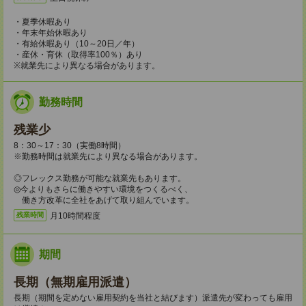
・夏季休暇あり
・年末年始休暇あり
・有給休暇あり（10～20日／年）
・産休・育休（取得率100％）あり
※就業先により異なる場合があります。
勤務時間
残業少
8：30～17：30（実働8時間）
※勤務時間は就業先により異なる場合があります。
◎フレックス勤務が可能な就業先もあります。
◎今よりもさらに働きやすい環境をつくるべく、
働き方改革に全社をあげて取り組んでいます。
月10時間程度
残業時間
期間
長期（無期雇用派遣）
長期（期間を定めない雇用契約を当社と結びます）派遣先が変わっても雇用