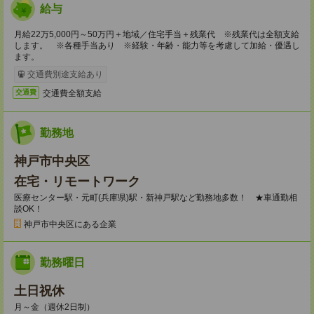
給与
月給22万5,000円～50万円＋地域／住宅手当＋残業代 ※残業代は全額支給
します。 ※各種手当あり ※経験・年齢・能力等を考慮して加給・優遇し
ます。
交通費別途支給あり
交通費全額支給
交通費
勤務地
神戸市中央区
在宅・リモートワーク
医療センター駅・元町(兵庫県)駅・新神戸駅など勤務地多数！ ★車通勤相
談OK！
神戸市中央区にある企業
勤務曜日
土日祝休
月～金（週休2日制）