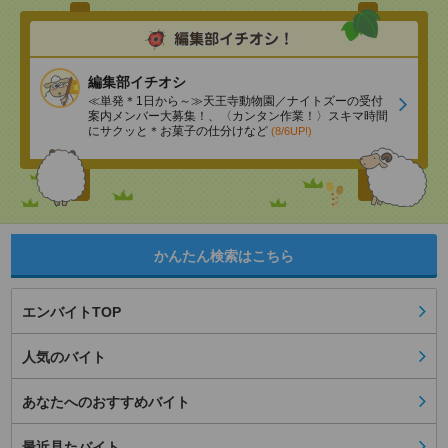
編集部イチオシ
≪単発＊1日から～≫天王寺動物園／ナイトズーの受付
案内メンバー大募集！、〈カンタン作業！〉スキマ時間
にサクッと＊お菓子の仕分けなど
(8/6UP!)
かんたん検索はこちら
エンバイトTOP
人気のバイト
あなたへのおすすめバイト
最近見たバイト