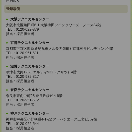
体制あり
登録場所
大阪テクニカルセンター
大阪市北区角田町8-1 大阪梅田ツインタワーズ・ノース34階
TEL：0120-022-879
担当：採用担当者
京都テクニカルセンター
京都市下京区四条通烏丸東入ル長刀鉾町8 京都三井ビルディング4階
TEL：0120-951-611
担当：採用担当者
滋賀テクニカルセンター
草津市大路1-1-1 エルティ932（クサツ）4階
TEL：0120-982-317
担当：採用担当者
奈良テクニカルセンター
奈良市東向中町28 奈良近鉄ビル6階
TEL：0120-951-612
担当：採用担当者
神戸テクニカルセンター
神戸市中央区小野柄通4-1-22 アーバンエース三宮ビル9階
TEL：0120-022-544
担当：採用担当者