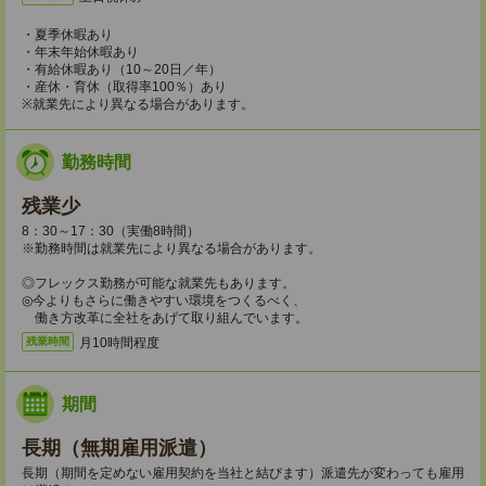
・夏季休暇あり
・年末年始休暇あり
・有給休暇あり（10～20日／年）
・産休・育休（取得率100％）あり
※就業先により異なる場合があります。
勤務時間
残業少
8：30～17：30（実働8時間）
※勤務時間は就業先により異なる場合があります。
◎フレックス勤務が可能な就業先もあります。
◎今よりもさらに働きやすい環境をつくるべく、
働き方改革に全社をあげて取り組んでいます。
月10時間程度
残業時間
期間
長期（無期雇用派遣）
長期（期間を定めない雇用契約を当社と結びます）派遣先が変わっても雇用