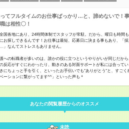
ってフルタイムのお仕事ばっかり…と、諦めないで！
職は相性〇！
全国各地にあり、24時間体制でスタッフが常駐。だから、曜日も時間
にお探しできるんです！お仕事は最短、応募日に決まる事もあり、「採
…」なんてストレスもありません。
護への転職者が多いのは、誰かの役に立つというやりがいが同じだから
の反応がすぐにわかったり、動きのある対面サポートが私には合ってい
きにちょっと手を引く、といったお手伝いでも"ありがとう"と、すごく
ベーションに繋がってます^^」といった声も＊
あなたの閲覧履歴からのオススメ
未読