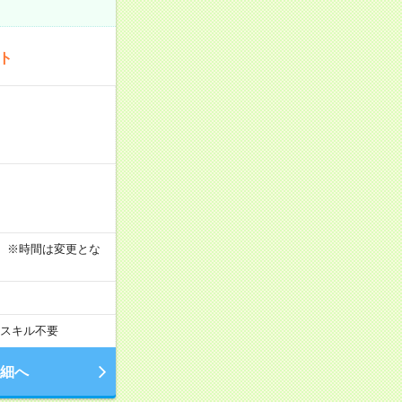
ート
す！ ※時間は変更とな
スキル不要
細へ