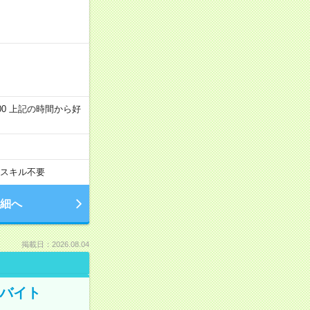
～22:00 上記の時間から好
スキル不要
細へ
掲載日：2026.08.04
トバイト