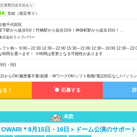
交通費別途支給あり
支給（規定有り）
通費
京都千代田区
段下駅から徒歩5分
/
竹橋駅から徒歩10分
/
神保町駅から徒歩15分
/
…
株式会社ライブパワー
フト例＞ 9:00～22:30 12:30～22:00 15:30～21:00 12:30～19:00 12:30
な時間を選べます！ ※時間は変更となる可能性があります
月8日・9日
1日からOK
/
履歴書不要
/
副業・WワークOK
/
シフト勤務
/
電話対応なし
/
パソコン
なる！
応募する
詳
未読
NO OWARI＊8月15日・16日＞ドーム公演のサポー