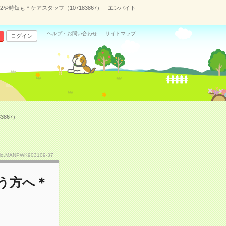
時短も＊ケアスタッフ（107183867）｜エンバイト
ヘルプ・お問い合わせ
サイトマップ
ログイン
867）
No.MANPWK903109-37
う方へ＊