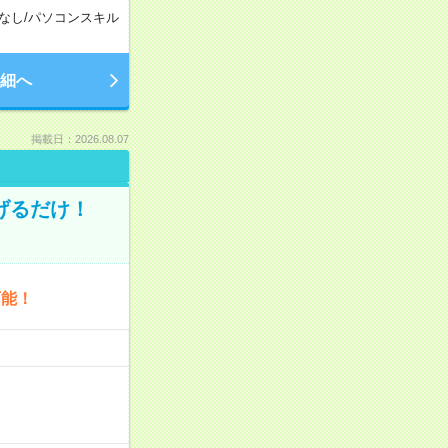
なし
/
パソコンスキル
細へ
掲載日：2026.08.07
げるだけ！
可能！