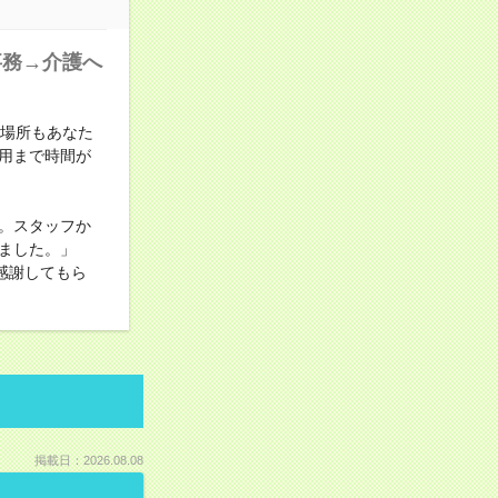
事務→介護へ
も場所もあなた
用まで時間が
。スタッフか
ました。」
感謝してもら
掲載日：2026.08.08