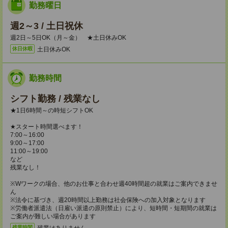
勤務曜日
週2～3 / 土日祝休
週2日～5日OK（月～金） ★土日休みOK
土日休みOK
休日休暇
勤務時間
シフト勤務 / 残業なし
★1日6時間～の時短シフトOK
★スタート時間選べます！
7:00～16:00
9:00～17:00
11:00～19:00
など
残業なし！
※Wワークの場合、他のお仕事と合わせ週40時間超の就業はご案内できませ
ん
※法令に基づき、週20時間以上勤務は社会保険への加入対象となります
※労働者派遣法（日雇い派遣の原則禁止）により、短時間・短期間の就業は
ご案内が難しい場合があります
残業はありません。
残業時間