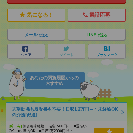
気になる！
電話応募
メール
LINE
で送る
で送る
シェア
ツイート
ブックマーク
あなたの閲覧履歴からの
おすすめ
志望動機も履歴書も不要！日収1.2万円～＊未経験OK
の介護[派遣]
[給 与]
無資格未経験：時給1500円～ ■週払い
OK ■扶養内OK ■日収1万2000円以上