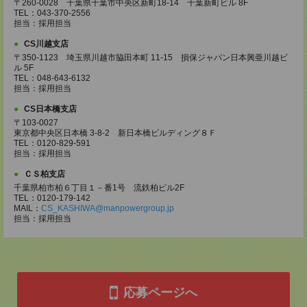
〒260-0028 千葉県千葉市中央区新町18-14 千葉新町ビル 8F
TEL：043-370-2556
担当：採用担当
CS川越支店
〒350-1123 埼玉県川越市脇田本町 11-15 損保ジャパン日本興亜川越ビ
ル 5F
TEL：048-643-6132
担当：採用担当
CS日本橋支店
〒103-0027
東京都中央区日本橋 3-8-2 新日本橋ビルディング８Ｆ
TEL：0120-829-591
担当：採用担当
ＣＳ柏支店
千葉県柏市柏６丁目１－番1号 流鉄柏ビル2F
TEL：0120-179-142
MAIL：
CS_KASHIWA@manpowergroup.jp
担当：採用担当
応募ページへ