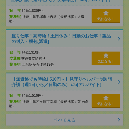
[給 与]
時給1,830円～
[勤務地]
神奈川県平塚市上吉沢（最寄り駅：大磯
気になる！
駅）
座り仕事！高時給！土日休み！日勤のお仕事！製品
の封入・梱包[派遣]
[給 与]
時給1310円
[交通費]
交通費支給有り
気になる！
[勤務地]
土呂駅から徒歩13分
【無資格でも時給1,510円～】見守りヘルパー✨訪問
介護（週1日から／日勤のみ） /Ja[アルバイト]
[給 与]
時給1,510円～
[勤務地]
神奈川県茅ヶ崎市南湖（最寄り駅：茅ヶ崎
気になる！
駅）
すべて見る