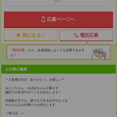
い。
応募ページへ
気になる！
電話応募
電話応募
なら、会員登録しなくても応募できます
よ！
お仕事の概要
＊入居者の方の「ありがとう」が嬉しい＊
おじいちゃん、おばあちゃんが暮らす
施設での生活サポートをお任せします！
未経験の方でも、誰でもできる以下のような
かんたんなお仕事からお任せします。
＜例えば…＞