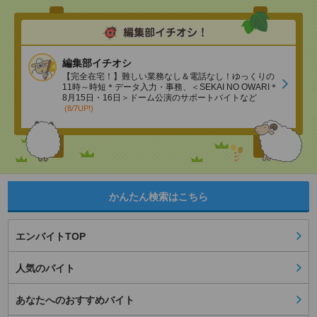
編集部イチオシ
【完全在宅！】難しい業務なし＆電話なし！ゆっくりの
11時～時短＊データ入力・事務、＜SEKAI NO OWARI＊
8月15日・16日＞ドーム公演のサポートバイトなど
(8/7UP!)
かんたん検索はこちら
エンバイトTOP
人気のバイト
あなたへのおすすめバイト