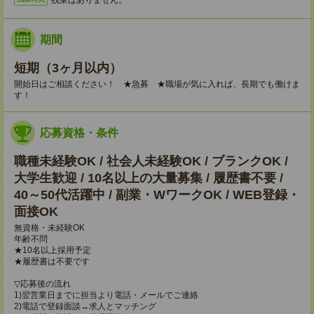
期間
短期（3ヶ月以内）
開始日はご相談ください！ ★急募 ★職場が気に入れば、長期でも働けま
す！
応募資格・条件
職種未経験OK / 社会人未経験OK / ブランクOK /
大学生歓迎 / 10名以上の大量募集 / 履歴書不要 /
40～50代活躍中 / 副業・WワークOK / WEB登録・
面接OK
無資格・未経験OK
年齢不問
★10名以上採用予定
★履歴書は不要です
▽応募後の流れ
1)翌営業日までに担当より電話・メールでご連絡
2)電話で登録面談→求人とマッチング