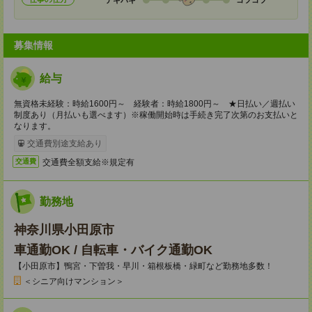
募集情報
給与
無資格未経験：時給1600円～ 経験者：時給1800円～ ★日払い／週払い
制度あり（月払いも選べます）※稼働開始時は手続き完了次第のお支払いと
なります。
交通費別途支給あり
交通費全額支給※規定有
交通費
勤務地
神奈川県小田原市
車通勤OK / 自転車・バイク通勤OK
【小田原市】鴨宮・下曽我・早川・箱根板橋・緑町など勤務地多数！
＜シニア向けマンション＞