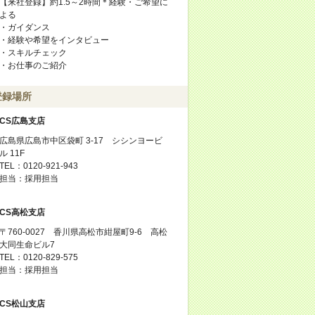
【来社登録】約1.5～2時間＊経験・ご希望に
よる
・ガイダンス
・経験や希望をインタビュー
・スキルチェック
・お仕事のご紹介
登録場所
CS広島支店
広島県広島市中区袋町 3-17 シシンヨービ
ル 11F
TEL：0120-921-943
担当：採用担当
CS高松支店
〒760-0027 香川県高松市紺屋町9-6 高松
大同生命ビル7
TEL：0120-829-575
担当：採用担当
CS松山支店