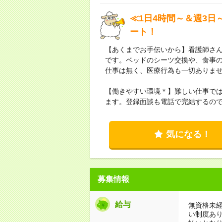
≪1日4時間～＆週3日
ート！
【あくまでお手伝いから】看護師さ
です。ベッドのシーツ交換や、食事
仕事は無く、医療行為も一切ありま
【働きやすい環境＊】難しい仕事では
ます。登録面談も電話で完結するの
気になる！
募集情報
給与
無資格未経
い制度あ