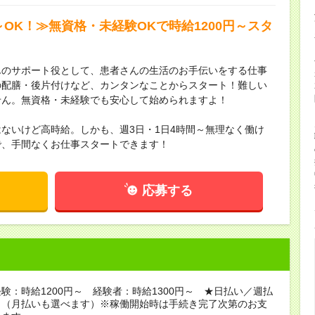
～OK！≫無資格・未経験OKで時給1200円～スタ
んのサポート役として、患者さんの生活のお手伝いをする仕事
の配膳・後片付けなど、カンタンなことからスタート！難しい
せん。無資格・未経験でも安心して始められますよ！
ないけど高時給。しかも、週3日・1日4時間～無理なく働け
で、手間なくお仕事スタートできます！
応募する
験：時給1200円～ 経験者：時給1300円～ ★日払い／週払
り（月払いも選べます）※稼働開始時は手続き完了次第のお支