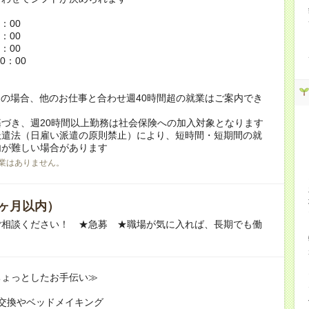
：
6：00
5：00
8：00
0：00
の場合、他のお仕事と合わせ週40時間超の就業はご案内でき
づき、週20時間以上勤務は社会保険への加入対象となります
派遣法（日雇い派遣の原則禁止）により、短時間・短期間の就
内が難しい場合があります
業はありません。
ヶ月以内）
ご相談ください！ ★急募 ★職場が気に入れば、長期でも働
ちょっとしたお手伝い≫
交換やベッドメイキング