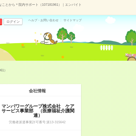
ことから＊院内サポート（107181961）｜エンバイト
ヘルプ・お問い合わせ
サイトマップ
ログイン
61）
会社情報
マンパワーグループ株式会社 ケア
サービス事業部 （医療福祉介護関
連）
労働者派遣事業許可番号:派13-315642