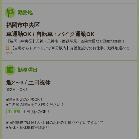
勤務地
福岡市中央区
車通勤OK / 自転車・バイク通勤OK
【福岡市中央区】天神・天神南・西鉄平尾・薬院大通など勤務地多数！
【自宅からドアtoドアで30分以内】介護施設でのお仕事。勤務地選べま
す！
勤務曜日
週2～3 / 土日祝休
週2日～OK！
■曜日固定の相談OK！
■ご希望の曜日をご相談ください！
土日祝休みOK！
休日休暇
■病院勤務では難しい土日のお休みも取りやすいですよ^^*
■産休・育休取得実績あり