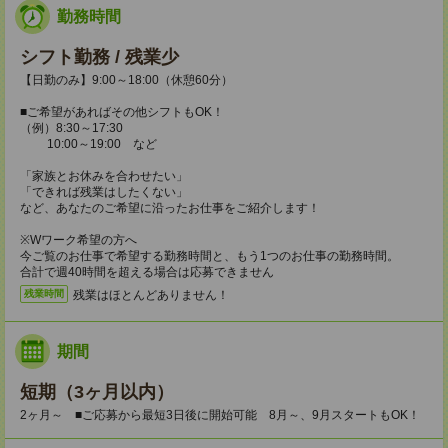
勤務時間
シフト勤務 / 残業少
【日勤のみ】9:00～18:00（休憩60分）
■ご希望があればその他シフトもOK！
（例）8:30～17:30
10:00～19:00 など
「家族とお休みを合わせたい」
「できれば残業はしたくない」
など、あなたのご希望に沿ったお仕事をご紹介します！
※Wワーク希望の方へ
今ご覧のお仕事で希望する勤務時間と、もう1つのお仕事の勤務時間。
合計で週40時間を超える場合は応募できません
残業はほとんどありません！
残業時間
期間
短期（3ヶ月以内）
2ヶ月～ ■ご応募から最短3日後に開始可能 8月～、9月スタートもOK！