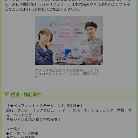
ん、お仕事開始後もしっかりフォロー。仕事の悩みやそれ以外のことでも不
安なことがあればお気軽にご相談くださいね。
スタッフ満足度96％！担当者がしっかりと
フォローしますので、まずはご相談くださ
い！
待遇・福利厚生
【★ベネフィット・ステーション利用可能★】
旅行、グルメ、リラク＆ビューティー、スポーツ、ショッピング、学習、育
児、ペットなど
各種ジャンルのお得な特典多数！
＜一例＞
◆テーマパーク割引