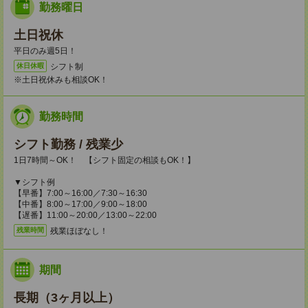
勤務曜日
土日祝休
平日のみ週5日！
シフト制
休日休暇
※土日祝休みも相談OK！
勤務時間
シフト勤務 / 残業少
1日7時間～OK！ 【シフト固定の相談もOK！】
▼シフト例
【早番】7:00～16:00／7:30～16:30
【中番】8:00～17:00／9:00～18:00
【遅番】11:00～20:00／13:00～22:00
残業ほぼなし！
残業時間
期間
長期（3ヶ月以上）