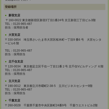
登録場所
新宿支店
〒160-0022 東京都新宿区新宿3丁目1番24号 京王新宿三丁目ビル3階
TEL：0120-965-487
担当：採用担当者
大宮支店
〒330-0854 埼玉県さいたま市大宮区桜木町一丁目9 番6 号 大宮センタ
ービル6 階
TEL：0120-965-487
担当：採用担当
北千住支店
〒120-0034 東京都足立区千住一丁目11番２号 北千住Vビルディング ６階
TEL：0120-965-487
担当：採用担当
立川支店
〒190-0012 東京都立川市曙町2-38-5 立川ビジネスセンター9階
TEL：0120-965-487
担当：採用担当
千葉支店
〒260-0028 千葉県千葉市中央区新町24番9号 千葉ウエストビル2階