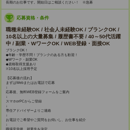
長期のお仕事です。開始日はご相談ください！ ※急募
応募資格・条件
職種未経験OK / 社会人未経験OK / ブランクOK /
10名以上の大量募集 / 履歴書不要 / 40～50代活躍
中 / 副業・WワークOK / WEB登録・面接OK
ブランクOK！
◆年齢・学歴不問！ブランクのある方も歓迎！
◆Wワーク・副業OK
◆資格取得支援あり
※10名以上採用予定
【応募後の流れ】
まずはWebまたはお電話で応募
↓
応募後、無料WEB登録フォームをご案内
↓
スマホorPCからご登録
↓
専任アドバイザーよりご連絡
↓
お電話でご希望やご質問をお伺いし、お仕事を紹介
↓
職場見学後、就業先を決定