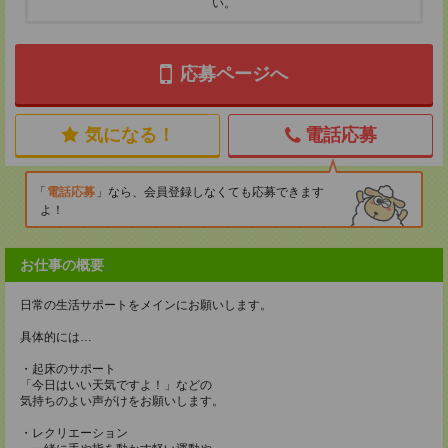
い。
応募ページへ
気になる！
電話応募
電話応募
なら、会員登録しなくても応募できます
よ！
お仕事の概要
日常の生活サポートをメインにお願いします。
具体的には…
・起床のサポート
「今日はいい天気ですよ！」などの
気持ちのよい声がけをお願いします。
・レクリエーション