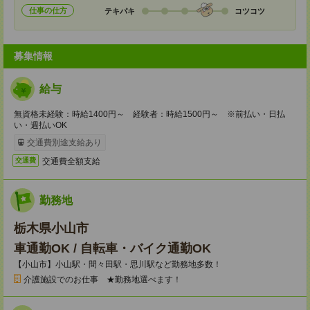
仕事の仕方
テキパキ
コツコツ
募集情報
給与
無資格未経験：時給1400円～ 経験者：時給1500円～ ※前払い・日払
い・週払いOK
交通費別途支給あり
交通費全額支給
交通費
勤務地
栃木県小山市
車通勤OK / 自転車・バイク通勤OK
【小山市】小山駅・間々田駅・思川駅など勤務地多数！
介護施設でのお仕事 ★勤務地選べます！