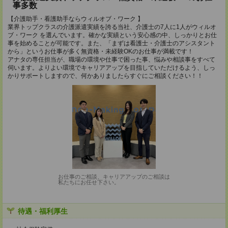
事多数
【介護助手・看護助手ならウィルオブ・ワーク 】
業界トップクラスの介護派遣実績を誇る当社、介護士の7人に1人がウィルオ
ブ・ワーク を選んでいます。確かな実績という安心感の中、しっかりとお仕
事を始めることが可能です。また、「まずは看護士・介護士のアシスタント
から」というお仕事が多く無資格・未経験OKのお仕事が満載です！
アナタの専任担当が、職場の環境や仕事で困った事、悩みや相談事をすべて
伺います。よりよい環境でキャリアアップを目指していただけるよう、しっ
かりサポートしますので、何かありましたらすぐにご相談ください！！
お仕事のご相談、キャリアアップのご相談は
私たちにお任せ下さい。
待遇・福利厚生