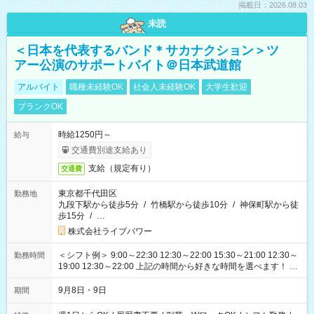
掲載日：2026.08.03
未読
＜日本を代表するバンド＊サカナクション＞ツ
アー公演のサポートバイト＠日本武道館
アルバイト
職種未経験OK
社会人未経験OK
大学生歓迎
ブランクOK
時給1250円～
給与
交通費別途支給あり
支給（規定有り）
交通費
東京都千代田区
勤務地
九段下駅から徒歩5分
/
竹橋駅から徒歩10分
/
神保町駅から徒
歩15分
/
…
株式会社ライブパワー
＜シフト例＞ 9:00～22:30 12:30～22:00 15:30～21:00 12:30～
勤務時間
19:00 12:30～22:00 上記の時間から好きな時間を選べます！ ※
時間は変更となる可能性があります
9月8日・9日
期間