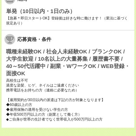
単発（10日以内・1日のみ）
【急募＊即日スタートOK】登録後は好きな時に働けます！（業法に基づく
規定あり）
応募資格・条件
職種未経験OK / 社会人未経験OK / ブランクOK /
大学生歓迎 / 10名以上の大量募集 / 履歴書不要 /
40～50代活躍中 / 副業・WワークOK / WEB登録・
面接OK
高校生は不可
過度な染髪、ヒゲ、ネイルはご遠慮ください
携帯電話をお持ちの方（連絡に必要なため）
【雇用契約が30日以内の派遣は下記の方が対象となります】
◆60歳以上の方
◆雇用保険の適用を受けない学生の方
◆年収500万円以上の方（副業として働く方）
◆ご自身が世帯の生計者でなく世帯収入が500万円以上の方