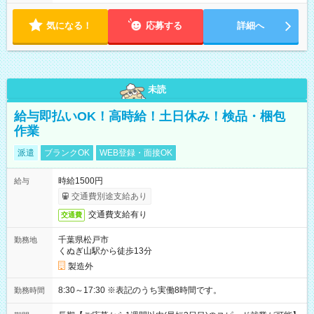
気になる！
応募する
詳細へ
未読
給与即払いOK！高時給！土日休み！検品・梱包
作業
派遣
ブランクOK
WEB登録・面接OK
時給1500円
給与
交通費別途支給あり
交通費支給有り
交通費
千葉県松戸市
勤務地
くぬぎ山駅から徒歩13分
製造外
8:30～17:30 ※表記のうち実働8時間です。
勤務時間