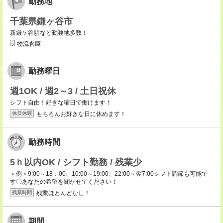
勤務地
千葉県鎌ヶ谷市
新鎌ケ谷駅など勤務地多数！
物流倉庫
勤務曜日
週1OK / 週2～3 / 土日祝休
シフト自由！好きな曜日で働けます！
もちろんお好きな日に休めます！
休日休暇
勤務時間
5ｈ以内OK / シフト勤務 / 残業少
＜例＞9:00～18：00、10:00～19:00、22:00～翌7:00シフト調節も可能で
す〇あなたの希望を聞かせてください！
残業ほとんどなし！
残業時間
期間