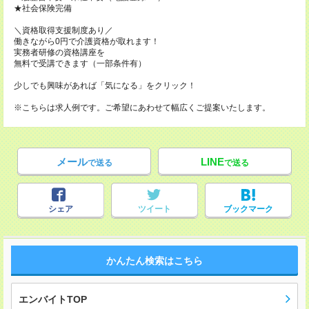
★社会保険完備
＼資格取得支援制度あり／
働きながら0円で介護資格が取れます！
実務者研修の資格講座を
無料で受講できます（一部条件有）
少しでも興味があれば「気になる」をクリック！
※こちらは求人例です。ご希望にあわせて幅広くご提案いたします。
メール
LINE
で送る
で送る
シェア
ツイート
ブックマーク
かんたん検索はこちら
エンバイトTOP