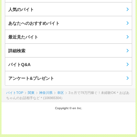
人気のバイト
あなたへのおすすめバイト
最近見たバイト
詳細検索
バイトQ&A
アンケート&プレゼント
バイトTOP
関東
神奈川県
幸区
3ヵ月で79万円稼ぐ！未経験OK＊おばあ
ちゃんのお話相手など＊(106965304）
Copyright © en Inc.