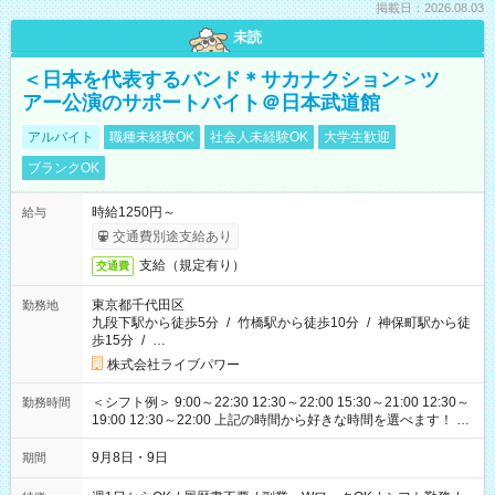
掲載日：2026.08.03
未読
＜日本を代表するバンド＊サカナクション＞ツ
アー公演のサポートバイト＠日本武道館
アルバイト
職種未経験OK
社会人未経験OK
大学生歓迎
ブランクOK
時給1250円～
給与
交通費別途支給あり
支給（規定有り）
交通費
東京都千代田区
勤務地
九段下駅から徒歩5分
/
竹橋駅から徒歩10分
/
神保町駅から徒
歩15分
/
…
株式会社ライブパワー
＜シフト例＞ 9:00～22:30 12:30～22:00 15:30～21:00 12:30～
勤務時間
19:00 12:30～22:00 上記の時間から好きな時間を選べます！ ※
時間は変更となる可能性があります
9月8日・9日
期間