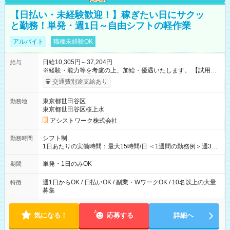
【日払い・未経験歓迎！】稼ぎたい日にサクッ
と勤務！単発・週1日～自由シフトの軽作業
アルバイト
職種未経験OK
日給10,305円～37,204円
給与
※経験・能力等を考慮の上、加給・優遇いたします。 【試用期
間】試用期間なし
交通費別途支給あり
東京都世田谷区
勤務地
東京都世田谷区桜上水
アシストワーク株式会社
シフト制
勤務時間
1日あたりの実働時間：最大15時間/日 ＜1週間の勤務例＞週3回
勤務 勤務：月・水・金 休み：火・木・土・日 好きな時にお仕事
可能です！ ※1日あたりの最大実働時間は日勤、夜勤共に勤務し
単発・1日のみOK
期間
た時間になります。
週1日からOK / 日払いOK / 副業・WワークOK / 10名以上の大量
特徴
募集
気になる！
応募する
詳細へ