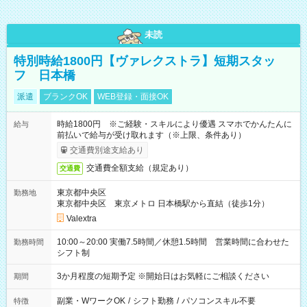
未読
特別時給1800円【ヴァレクストラ】短期スタッ
フ 日本橋
派遣
ブランクOK
WEB登録・面接OK
時給1800円 ※ご経験・スキルにより優遇 スマホでかんたんに
給与
前払いで給与が受け取れます（※上限、条件あり）
交通費別途支給あり
交通費全額支給（規定あり）
交通費
東京都中央区
勤務地
東京都中央区 東京メトロ 日本橋駅から直結（徒歩1分）
Valextra
10:00～20:00 実働7.5時間／休憩1.5時間 営業時間に合わせた
勤務時間
シフト制
3か月程度の短期予定 ※開始日はお気軽にご相談ください
期間
副業・WワークOK
/
シフト勤務
/
パソコンスキル不要
特徴