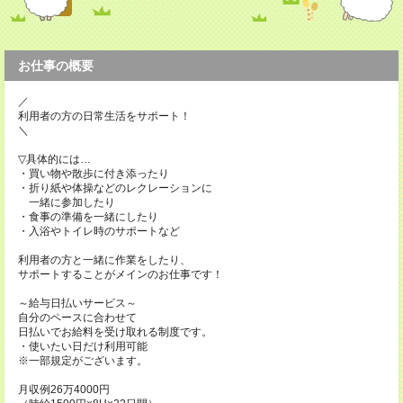
お仕事の概要
／
利用者の方の日常生活をサポート！
＼
▽具体的には…
・買い物や散歩に付き添ったり
・折り紙や体操などのレクレーションに
一緒に参加したり
・食事の準備を一緒にしたり
・入浴やトイレ時のサポートなど
利用者の方と一緒に作業をしたり、
サポートすることがメインのお仕事です！
～給与日払いサービス～
自分のペースに合わせて
日払いでお給料を受け取れる制度です。
・使いたい日だけ利用可能
※一部規定がございます。
月収例26万4000円