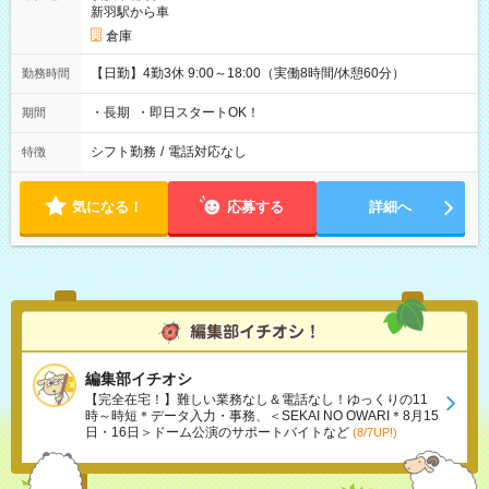
新羽駅から車
倉庫
【日勤】4勤3休 9:00～18:00（実働8時間/休憩60分）
勤務時間
・長期 ・即日スタートOK！
期間
シフト勤務
/
電話対応なし
特徴
気になる！
応募する
詳細へ
編集部イチオシ
【完全在宅！】難しい業務なし＆電話なし！ゆっくりの11
時～時短＊データ入力・事務、＜SEKAI NO OWARI＊8月15
日・16日＞ドーム公演のサポートバイトなど
(8/7UP!)