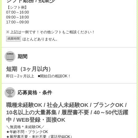
シフト勤務 / 残業少
【シフト例】
07:00～16:00
09:00～18:00
17:00～09:00
※ 上記は一例です！その他シフトもご相談ください！
ほとんどありません。
残業時間
期間
短期（3ヶ月以内）
即日～2ヶ月以上 ■開始日の相談OK！
応募資格・条件
職種未経験OK / 社会人未経験OK / ブランクOK /
10名以上の大量募集 / 履歴書不要 / 40～50代活躍
中 / WEB登録・面接OK
＼無資格＊未経験OK／
★年齢不問・ブランクOK
★履歴書不要・来社不要（電話登録OK）