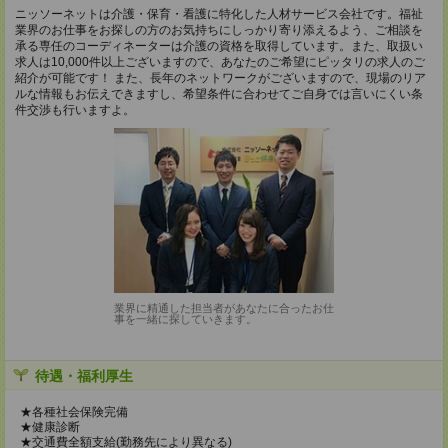
ニッソーネットは介護・保育・看護に特化した人材サービス会社です。福祉
業界のお仕事をお探しの方のお気持ちにしっかり寄り添えるよう、ご相談を
承る専任のコーディネーターは介護の資格を取得しています。また、取扱い
求人は10,000件以上ございますので、あなたのご希望にピッタリの求人のご
紹介が可能です！ また、長年のネットワークがございますので、現場のリア
ルな情報もお伝えできますし、希望条件に合わせてご自身では言いにくい条
件交渉も行いますよ。
業界に精通した担当者があなたに合ったお仕
事を一緒に探していきます。
待遇・福利厚生
★各種社会保険完備
★健康診断
★交通費全額支給(勤務先により異なる)