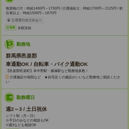
無資格の方：時給1400円～1750円 / 介護福祉士：時給1700円～2125円 / 初
任者以上：時給1500円～1875円
交通費別途支給あり
全額支給
交通費
勤務地
群馬県邑楽郡
車通勤OK / 自転車・バイク通勤OK
【邑楽郡邑楽町】本中野駅・篠塚駅など勤務地多数！
介護施設や病院など ★自宅近くの施設がいいなど勤務地ご相談くださ
い
勤務曜日
週2～3 / 土日祝休
シフト制（月～日）
※平日のみなどの相談もOK
※週3なども相談OK