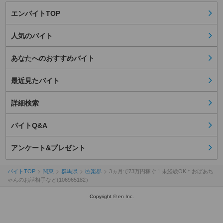
エンバイトTOP
人気のバイト
あなたへのおすすめバイト
最近見たバイト
詳細検索
バイトQ&A
アンケート&プレゼント
バイトTOP
関東
群馬県
邑楽郡
3ヵ月で73万円稼ぐ！未経験OK＊おばあち
ゃんのお話相手など(106965182）
Copyright © en Inc.