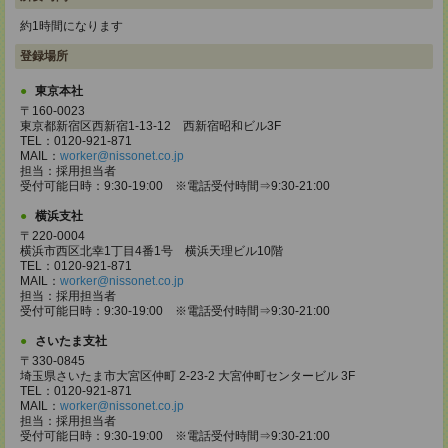
約1時間になります
登録場所
東京本社
〒160-0023
東京都新宿区西新宿1-13-12 西新宿昭和ビル3F
TEL：0120-921-871
MAIL：
worker@nissonet.co.jp
担当：採用担当者
受付可能日時：9:30-19:00 ※電話受付時間⇒9:30-21:00
横浜支社
〒220-0004
横浜市西区北幸1丁目4番1号 横浜天理ビル10階
TEL：0120-921-871
MAIL：
worker@nissonet.co.jp
担当：採用担当者
受付可能日時：9:30-19:00 ※電話受付時間⇒9:30-21:00
さいたま支社
〒330-0845
埼玉県さいたま市大宮区仲町 2-23-2 大宮仲町センタービル 3F
TEL：0120-921-871
MAIL：
worker@nissonet.co.jp
担当：採用担当者
受付可能日時：9:30-19:00 ※電話受付時間⇒9:30-21:00