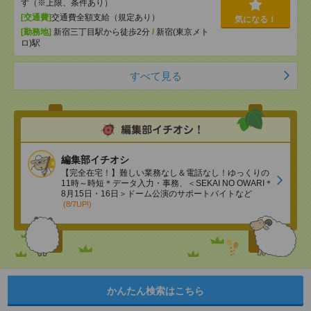
す（※上限、条件あり）
[交通費]
交通費全額支給（規定あり）
気になる！
[勤務地]
新宿三丁目駅から徒歩2分
/
新宿(東京メト
ロ)駅
すべて見る
編集部イチオシ
【完全在宅！】難しい業務なし＆電話なし！ゆっくりの
11時～時短＊データ入力・事務、＜SEKAI NO OWARI＊
8月15日・16日＞ドーム公演のサポートバイトなど
(8/7UP!)
かんたん検索はこちら