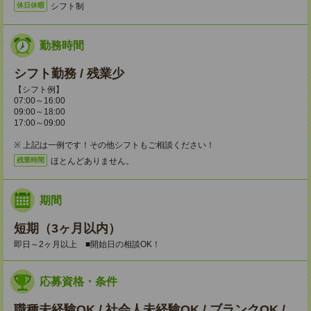
シフト制
休日休暇
勤務時間
シフト勤務 / 残業少
【シフト例】
07:00～16:00
09:00～18:00
17:00～09:00
※ 上記は一例です！その他シフトもご相談ください！
ほとんどありません。
残業時間
期間
短期（3ヶ月以内）
即日～2ヶ月以上 ■開始日の相談OK！
応募資格・条件
職種未経験OK / 社会人未経験OK / ブランクOK /