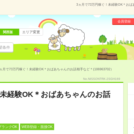
3ヵ月で73万円稼ぐ！未経験OK＊おばあ
会員登録
エリア変更
関西版
望条件
ヵ月で73万円稼ぐ！未経験OK＊おばあちゃんのお話相手など＊(106963702）
No.NISSONTRK-2SGH169
！未経験OK＊おばあちゃんのお話
ブランクOK
WEB登録・面接OK