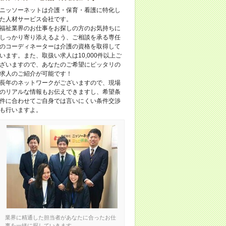
ニッソーネットは介護・保育・看護に特化し
た人材サービス会社です。
福祉業界のお仕事をお探しの方のお気持ちに
しっかり寄り添えるよう、ご相談を承る専任
のコーディネーターは介護の資格を取得して
います。また、取扱い求人は10,000件以上ご
ざいますので、あなたのご希望にピッタリの
求人のご紹介が可能です！
長年のネットワークがございますので、現場
のリアルな情報もお伝えできますし、希望条
件に合わせてご自身では言いにくい条件交渉
も行いますよ。
業界に精通した担当者があなたに合ったお仕
事を一緒に探していきます。