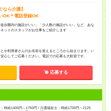
ぐなら介護】
いOK＊電話登録OK
ら徒歩圏内の施設がいい」「少人数の施設がいい」など、あな
ーネットのスタッフがお仕事をご紹介します
ことや利用者さんのお名前を覚えるところから始まります。い
！安心してご応募ください。電話での応募も大歓迎です。
応募する
時給1400円～1750円 / 介護福祉士：時給1700円～2125