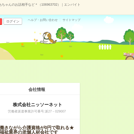
ちゃんのお話相手など＊（106963702）｜エンバイト
ヘルプ・お問い合わせ
サイトマップ
ログイン
会社情報
株式会社ニッソーネット
労働者派遣事業許可番号:派27－029007
働きながら介護資格が0円で取れる★
福祉業界の老舗人材会社です