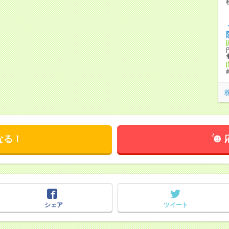
なる！
シェア
ツイート