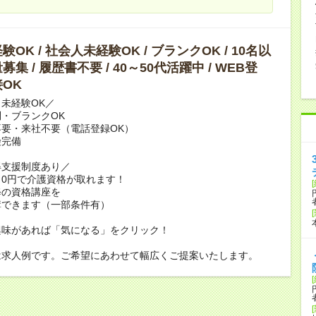
OK / 社会人未経験OK / ブランクOK / 10名以
集 / 履歴書不要 / 40～50代活躍中 / WEB登
OK
未経験OK／
・ブランクOK
要・来社不要（電話登録OK）
険完備
得支援制度あり／
0円で介護資格が取れます！
修の資格講座を
講できます（一部条件有）
興味があれば「気になる」をクリック！
は求人例です。ご希望にあわせて幅広くご提案いたします。