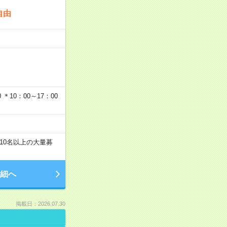
自由
…
＊10：00～17：00
10名以上の大量募
細へ
掲載日：2026.07.30