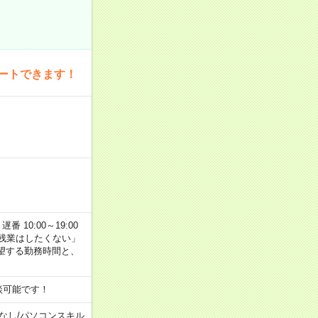
ートできます！
番 10:00～19:00
残業はしたくない」
望する勤務時間と、
談可能です！
なし
/
パソコンスキル