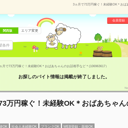
3ヵ月で73万円稼ぐ！未経験OK＊おばあ
会員登録
エリア変更
関西版
望条件
ヵ月で73万円稼ぐ！未経験OK＊おばあちゃんのお話相手など＊(106963617）
お探しのバイト情報は掲載が終了しました。
N
73万円稼ぐ！未経験OK＊おばあちゃ
＊
験OK
社会人未経験OK
ブランクOK
WEB登録・面接OK