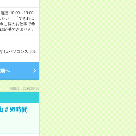
番 10:00～19:00
がしたい」 「できれば
 今ご覧のお仕事で希
合は応募できません。
なし
/
パソコンスキル
細へ
掲載日：2026.08.06
由＃短時間