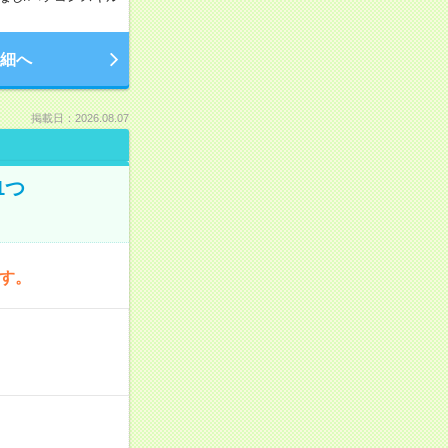
細へ
掲載日：2026.08.07
1つ
です。