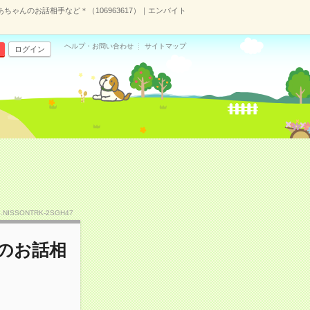
ちゃんのお話相手など＊（106963617）｜エンバイト
ヘルプ・お問い合わせ
サイトマップ
ログイン
o.NISSONTRK-2SGH47
んのお話相