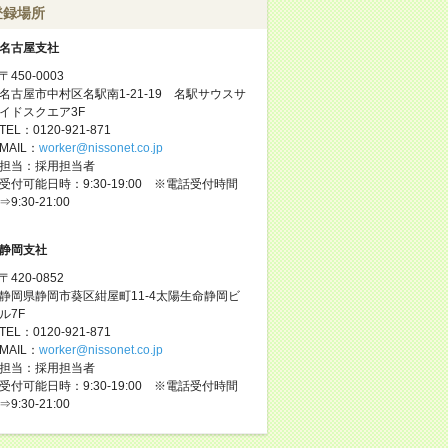
登録場所
名古屋支社
〒450-0003
名古屋市中村区名駅南1-21-19 名駅サウスサ
イドスクエア3F
TEL：0120-921-871
MAIL：
worker@nissonet.co.jp
担当：採用担当者
受付可能日時：9:30-19:00 ※電話受付時間
⇒9:30-21:00
静岡支社
〒420-0852
静岡県静岡市葵区紺屋町11-4太陽生命静岡ビ
ル7F
TEL：0120-921-871
MAIL：
worker@nissonet.co.jp
担当：採用担当者
受付可能日時：9:30-19:00 ※電話受付時間
⇒9:30-21:00