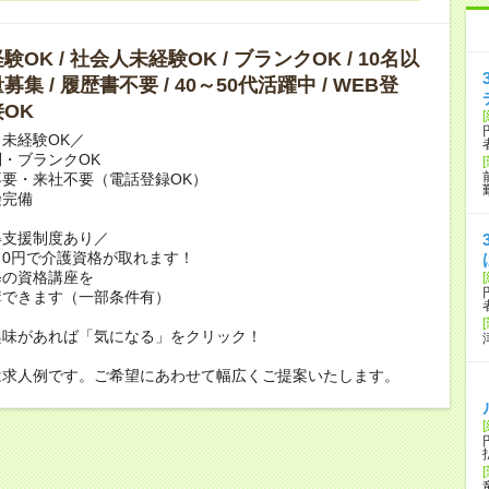
OK / 社会人未経験OK / ブランクOK / 10名以
集 / 履歴書不要 / 40～50代活躍中 / WEB登
OK
未経験OK／
・ブランクOK
要・来社不要（電話登録OK）
険完備
得支援制度あり／
0円で介護資格が取れます！
修の資格講座を
講できます（一部条件有）
興味があれば「気になる」をクリック！
は求人例です。ご希望にあわせて幅広くご提案いたします。