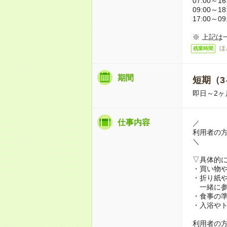
07:00～16
09:00～18
17:00～09
※ 上記は
ほ
残業時間
期間
短期（3
即日～2ヶ
仕事内容
／
利用者の
＼
▽具体的
・買い物
・折り紙
一緒に参
・食事の
・入浴や
利用者の