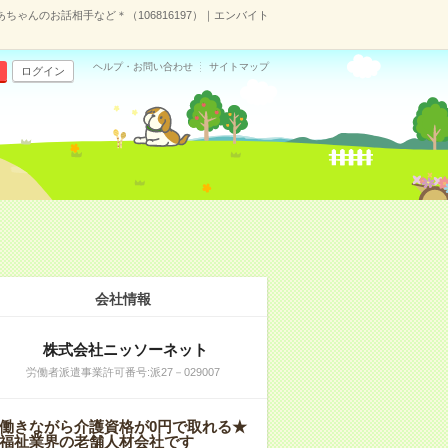
ちゃんのお話相手など＊（106816197）｜エンバイト
ヘルプ・お問い合わせ
サイトマップ
ログイン
会社情報
株式会社ニッソーネット
労働者派遣事業許可番号:派27－029007
働きながら介護資格が0円で取れる★
福祉業界の老舗人材会社です