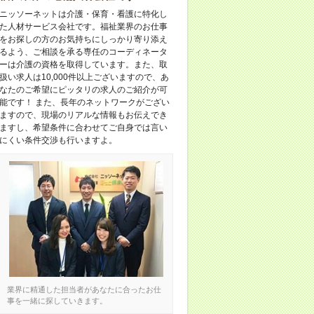
ニッソーネットは介護・保育・看護に特化し
た人材サービス会社です。福祉業界のお仕事
をお探しの方のお気持ちにしっかり寄り添え
るよう、ご相談を承る専任のコーディネータ
ーは介護の資格を取得しています。また、取
扱い求人は10,000件以上ございますので、あ
なたのご希望にピッタリの求人のご紹介が可
能です！ また、長年のネットワークがござい
ますので、現場のリアルな情報もお伝えでき
ますし、希望条件に合わせてご自身では言い
にくい条件交渉も行いますよ。
業界に精通した担当者があなたに合ったお仕
事を一緒に探していきます。