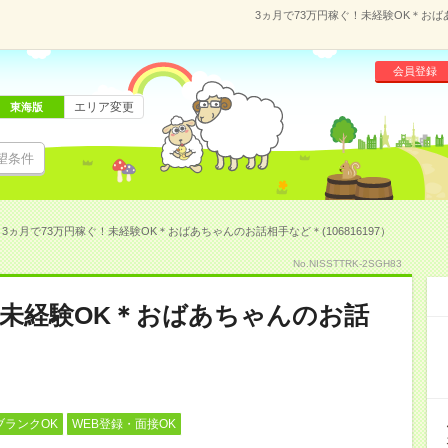
3ヵ月で73万円稼ぐ！未経験OK＊おばあ
会員登録
エリア変更
東海版
望条件
3ヵ月で73万円稼ぐ！未経験OK＊おばあちゃんのお話相手など＊(106816197）
No.NISSTTRK-2SGH83
！未経験OK＊おばあちゃんのお話
ブランクOK
WEB登録・面接OK