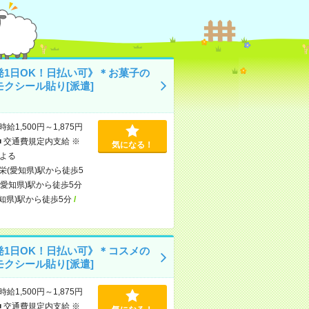
発1日OK！日払い可》＊お菓子の
モクシール貼り[派遣]
時給1,500円～1,875円
■ 交通費規定内支給 ※
気になる！
よる
栄(愛知県)駅から徒歩5
(愛知県)駅から徒歩5分
知県)駅から徒歩5分
/
発1日OK！日払い可》＊コスメの
モクシール貼り[派遣]
時給1,500円～1,875円
■ 交通費規定内支給 ※