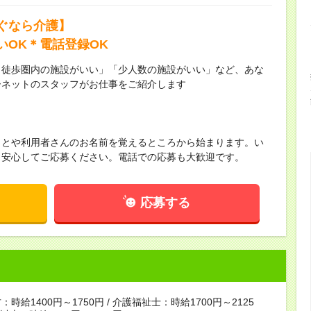
ぐなら介護】
いOK＊電話登録OK
ら徒歩圏内の施設がいい」「少人数の施設がいい」など、あな
ーネットのスタッフがお仕事をご紹介します
ことや利用者さんのお名前を覚えるところから始まります。い
！安心してご応募ください。電話での応募も大歓迎です。
応募する
時給1400円～1750円 / 介護福祉士：時給1700円～2125