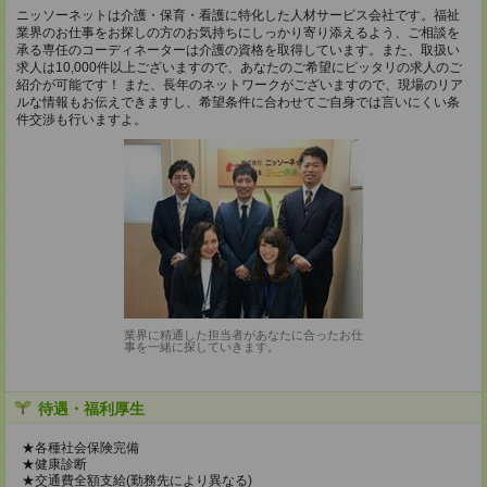
ニッソーネットは介護・保育・看護に特化した人材サービス会社です。福祉
業界のお仕事をお探しの方のお気持ちにしっかり寄り添えるよう、ご相談を
承る専任のコーディネーターは介護の資格を取得しています。また、取扱い
求人は10,000件以上ございますので、あなたのご希望にピッタリの求人のご
紹介が可能です！ また、長年のネットワークがございますので、現場のリア
ルな情報もお伝えできますし、希望条件に合わせてご自身では言いにくい条
件交渉も行いますよ。
業界に精通した担当者があなたに合ったお仕
事を一緒に探していきます。
待遇・福利厚生
★各種社会保険完備
★健康診断
★交通費全額支給(勤務先により異なる)