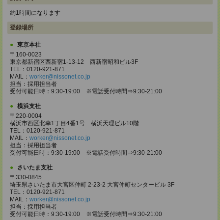
約1時間になります
登録場所
東京本社
〒160-0023
東京都新宿区西新宿1-13-12 西新宿昭和ビル3F
TEL：0120-921-871
MAIL：
worker@nissonet.co.jp
担当：採用担当者
受付可能日時：9:30-19:00 ※電話受付時間⇒9:30-21:00
横浜支社
〒220-0004
横浜市西区北幸1丁目4番1号 横浜天理ビル10階
TEL：0120-921-871
MAIL：
worker@nissonet.co.jp
担当：採用担当者
受付可能日時：9:30-19:00 ※電話受付時間⇒9:30-21:00
さいたま支社
〒330-0845
埼玉県さいたま市大宮区仲町 2-23-2 大宮仲町センタービル 3F
TEL：0120-921-871
MAIL：
worker@nissonet.co.jp
担当：採用担当者
受付可能日時：9:30-19:00 ※電話受付時間⇒9:30-21:00