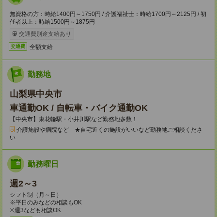
無資格の方：時給1400円～1750円 / 介護福祉士：時給1700円～2125円 / 初
任者以上：時給1500円～1875円
交通費別途支給あり
全額支給
交通費
勤務地
山梨県中央市
車通勤OK / 自転車・バイク通勤OK
【中央市】東花輪駅・小井川駅など勤務地多数！
介護施設や病院など ★自宅近くの施設がいいなど勤務地ご相談くださ
い
勤務曜日
週2～3
シフト制（月～日）
※平日のみなどの相談もOK
※週3なども相談OK