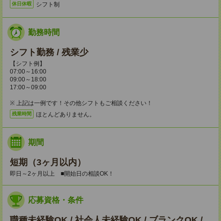
シフト制
休日休暇
勤務時間
シフト勤務 / 残業少
【シフト例】
07:00～16:00
09:00～18:00
17:00～09:00
※ 上記は一例です！その他シフトもご相談ください！
ほとんどありません。
残業時間
期間
短期（3ヶ月以内）
即日～2ヶ月以上 ■開始日の相談OK！
応募資格・条件
職種未経験OK / 社会人未経験OK / ブランクOK /