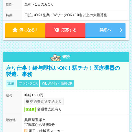
単発・1日のみOK
期間
日払いOK / 副業・WワークOK / 10名以上の大量募集
特徴
気になる！
応募する
詳細へ
未読
座り仕事！給与即払いOK！駅チカ！医療機器の
製造、事務
派遣
ブランクOK
WEB登録・面接OK
時給1500円
給与
交通費別途支給あり
交通費支給有り
交通費
兵庫県宝塚市
勤務地
宝塚駅から徒歩5分
電子・機械系メーカー