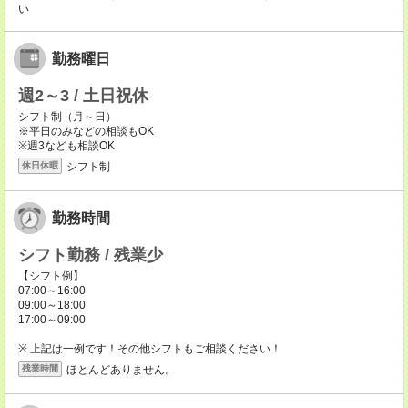
い
勤務曜日
週2～3 / 土日祝休
シフト制（月～日）
※平日のみなどの相談もOK
※週3なども相談OK
シフト制
休日休暇
勤務時間
シフト勤務 / 残業少
【シフト例】
07:00～16:00
09:00～18:00
17:00～09:00
※ 上記は一例です！その他シフトもご相談ください！
ほとんどありません。
残業時間