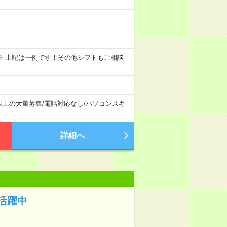
～09:00 ※ 上記は一例です！その他シフトもご相談
以上の大量募集
/
電話対応なし
/
パソコンスキ
詳細へ
活躍中