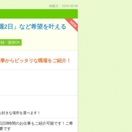
掲載日：2026.08.08
NEW
週2日」など希望を叶える
登録・面接OK
仕事からピッタリな職場をご紹介！
お好きな場所を選べます！
ちろん1日8時間のお仕事もご紹介可能です！ご希
要です