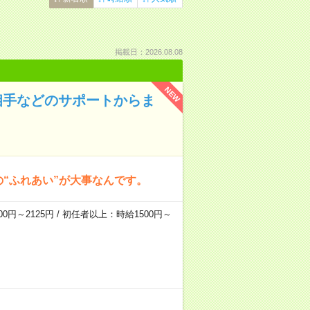
掲載日：2026.08.08
NEW
相手などのサポートからま
の“ふれあい”が大事なんです。
0円～2125円 / 初任者以上：時給1500円～