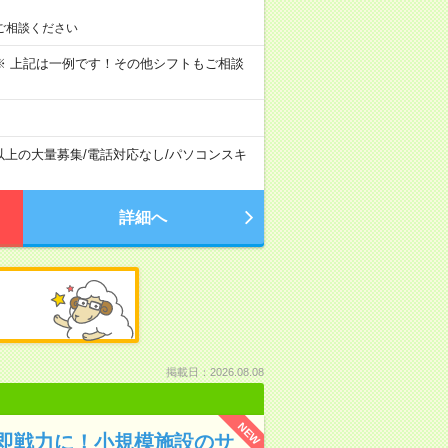
ご相談ください
～09:00 ※ 上記は一例です！その他シフトもご相談
以上の大量募集
/
電話対応なし
/
パソコンスキ
詳細へ
掲載日：2026.08.08
NEW
即戦力に！小規模施設のサ