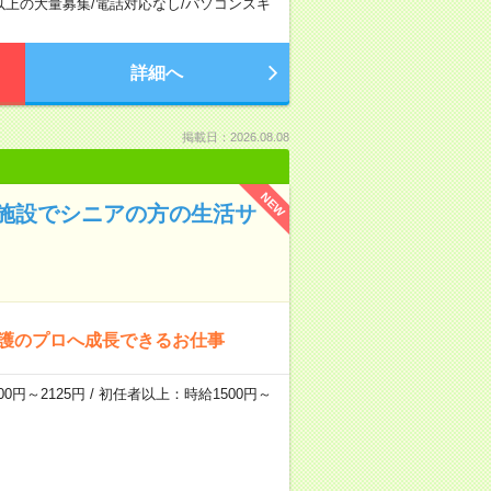
以上の大量募集
/
電話対応なし
/
パソコンスキ
詳細へ
掲載日：2026.08.08
NEW
施設でシニアの方の生活サ
介護のプロへ成長できるお仕事
0円～2125円 / 初任者以上：時給1500円～