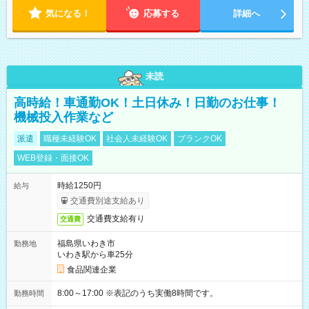
気になる！
応募する
詳細へ
未読
高時給！車通勤OK！土日休み！日勤のお仕事！
機械投入作業など
派遣
職種未経験OK
社会人未経験OK
ブランクOK
WEB登録・面接OK
時給1250円
給与
交通費別途支給あり
交通費支給有り
交通費
福島県いわき市
勤務地
いわき駅から車25分
食品関連企業
8:00～17:00 ※表記のうち実働8時間です。
勤務時間