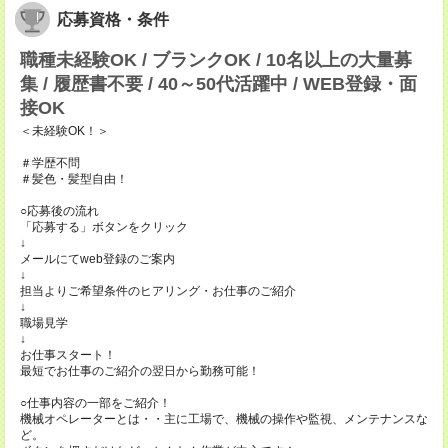
応募資格・条件
職種未経験OK / ブランクOK / 10名以上の大量募
集 / 履歴書不要 / 40～50代活躍中 / WEB登録・面
接OK
＜未経験OK！＞
＃学歴不問
＃髪色・髪型自由！
○応募後の流れ
「応募する」ボタンをクリック
↓
メールにてweb登録のご案内
↓
担当よりご希望条件のヒアリング・お仕事のご紹介
↓
職場見学
↓
お仕事スタート！
最短でお仕事のご紹介の翌日から勤務可能！
○仕事内容の一部をご紹介！
機械オペレーターとは・・主に工場で、機械の操作や監視、メンテナンスな
ど。