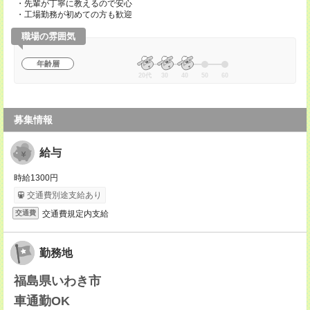
・先輩が丁寧に教えるので安心
・工場勤務が初めての方も歓迎
職場の雰囲気
年齢層
20代
30
40
50
60
募集情報
給与
時給1300円
交通費別途支給あり
交通費規定内支給
交通費
勤務地
福島県いわき市
車通勤OK