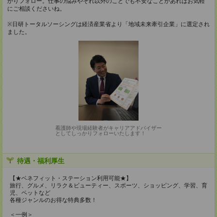
かりフォロー。仕事の悩みやそれ以外のことでも不安なことがあればお気軽
にご相談くださいね。
※日研トータルソーシングは経済産業省より「地域未来牽引企業」に選定され
ました。
看護師や現場経験者がキャリアアドバイザー
としてしっかりフォローいたします！
待遇・福利厚生
【★ベネフィット・ステーション利用可能★】
旅行、グルメ、リラク＆ビューティー、スポーツ、ショッピング、学習、育
児、ペットなど
各種ジャンルのお得な特典多数！
＜一例＞