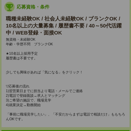
応募資格・条件
職種未経験OK / 社会人未経験OK / ブランクOK /
10名以上の大量募集 / 履歴書不要 / 40～50代活躍
中 / WEB登録・面接OK
無資格・未経験OK
年齢・学歴不問 ブランクOK
★10名以上採用予定
履歴書は不要です。
少しでも興味があれば「気になる」をクリック！
▽応募後の流れ
1)翌営業日までに担当より電話・メールでご連絡
2)電話で登録面談→求人とマッチング
3)ご希望の施設で、職場見学
4)就業決定→勤務開始
「事前に職場見学したい」、「不安だからまずは電話で相談だけ」ももちろ
んOKです。