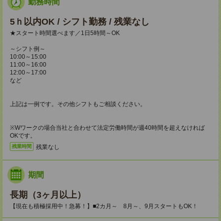
勤務時間
5ｈ以内OK / シフト勤務 / 残業なし
★スタート時間選べます／1日5時間～OK
～シフト例～
10:00～15:00
11:00～16:00
12:00～17:00
など
上記は一例です。その他シフトもご相談ください。
※Wワークの場合当社と合わせて法定労働時間が週40時間を超えなければ
OKです。
残業なし
残業時間
期間
長期（3ヶ月以上）
【現在も積極採用中！急募！】■2カ月～ 8月～、9月スタートもOK！