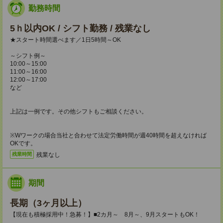
勤務時間
5ｈ以内OK / シフト勤務 / 残業なし
★スタート時間選べます／1日5時間～OK
～シフト例～
10:00～15:00
11:00～16:00
12:00～17:00
など
上記は一例です。その他シフトもご相談ください。
※Wワークの場合当社と合わせて法定労働時間が週40時間を超えなければ
OKです。
残業なし
残業時間
期間
長期（3ヶ月以上）
【現在も積極採用中！急募！】■2カ月～ 8月～、9月スタートもOK！