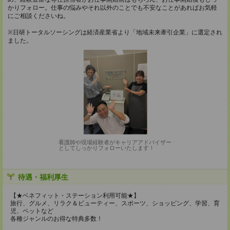
かりフォロー。仕事の悩みやそれ以外のことでも不安なことがあればお気軽
にご相談くださいね。
※日研トータルソーシングは経済産業省より「地域未来牽引企業」に選定され
ました。
看護師や現場経験者がキャリアアドバイザー
としてしっかりフォローいたします！
待遇・福利厚生
【★ベネフィット・ステーション利用可能★】
旅行、グルメ、リラク＆ビューティー、スポーツ、ショッピング、学習、育
児、ペットなど
各種ジャンルのお得な特典多数！