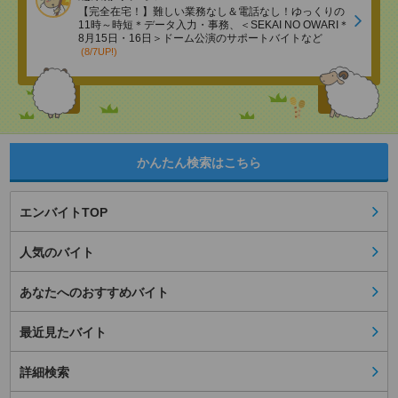
【完全在宅！】難しい業務なし＆電話なし！ゆっくりの
11時～時短＊データ入力・事務、＜SEKAI NO OWARI＊
8月15日・16日＞ドーム公演のサポートバイトなど
(8/7UP!)
かんたん検索はこちら
エンバイトTOP
人気のバイト
あなたへのおすすめバイト
最近見たバイト
詳細検索