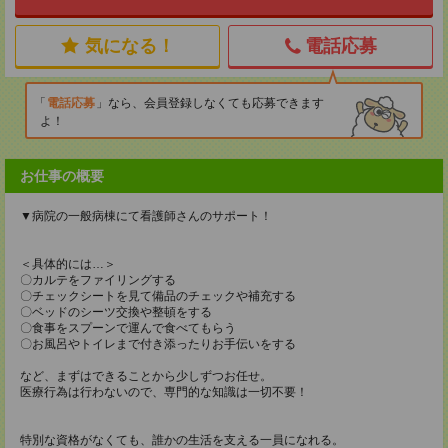
気になる！
電話応募
電話応募
なら、会員登録しなくても応募できます
よ！
お仕事の概要
▼病院の一般病棟にて看護師さんのサポート！
＜具体的には…＞
〇カルテをファイリングする
〇チェックシートを見て備品のチェックや補充する
〇ベッドのシーツ交換や整頓をする
〇食事をスプーンで運んで食べてもらう
〇お風呂やトイレまで付き添ったりお手伝いをする
など、まずはできることから少しずつお任せ。
医療行為は行わないので、専門的な知識は一切不要！
特別な資格がなくても、誰かの生活を支える一員になれる。