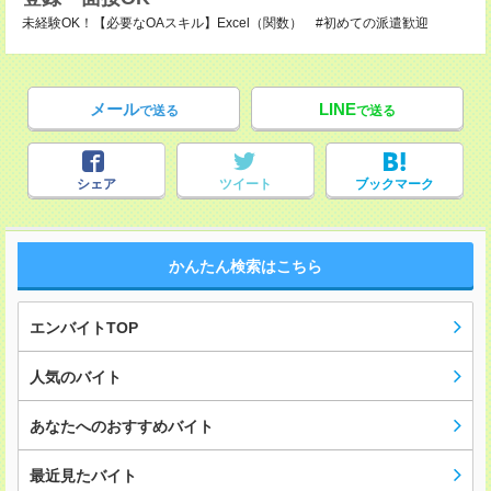
未経験OK！【必要なOAスキル】Excel（関数） #初めての派遣歓迎
メール
LINE
で送る
で送る
シェア
ツイート
ブックマーク
かんたん検索はこちら
エンバイトTOP
人気のバイト
あなたへのおすすめバイト
最近見たバイト