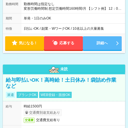
勤務時間は指定なし
勤務時間
変形労働時間制 想定労働時間160時間/月 【シフト例】 12：00
～22：00
単発・1日のみOK
期間
日払いOK / 副業・WワークOK / 10名以上の大量募集
特徴
気になる！
応募する
詳細へ
未読
給与即払いOK！高時給！土日休み！袋詰め作業
など
派遣
ブランクOK
WEB登録・面接OK
時給1500円
給与
交通費別途支給あり
交通費支給有り
交通費