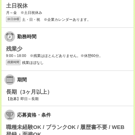
土日祝休
月～金 ※土日祝休み
土・日・祝 ※企業カレンダーあります。
休日休暇
勤務時間
残業少
9:00～18:00 ※残業はほとんどありません。※休憩60分。
残業ほぼなし
残業時間
期間
長期（3ヶ月以上）
【急募】即日～長期
応募資格・条件
職種未経験OK / ブランクOK / 履歴書不要 / WEB
登録・面接OK