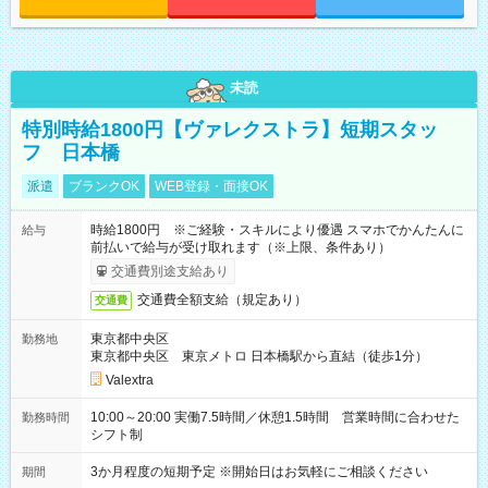
未読
特別時給1800円【ヴァレクストラ】短期スタッ
フ 日本橋
派遣
ブランクOK
WEB登録・面接OK
時給1800円 ※ご経験・スキルにより優遇 スマホでかんたんに
給与
前払いで給与が受け取れます（※上限、条件あり）
交通費別途支給あり
交通費全額支給（規定あり）
交通費
東京都中央区
勤務地
東京都中央区 東京メトロ 日本橋駅から直結（徒歩1分）
Valextra
10:00～20:00 実働7.5時間／休憩1.5時間 営業時間に合わせた
勤務時間
シフト制
3か月程度の短期予定 ※開始日はお気軽にご相談ください
期間