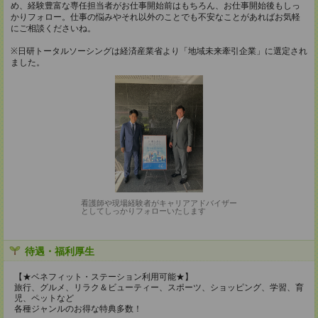
め、経験豊富な専任担当者がお仕事開始前はもちろん、お仕事開始後もしっ
かりフォロー。仕事の悩みやそれ以外のことでも不安なことがあればお気軽
にご相談くださいね。
※日研トータルソーシングは経済産業省より「地域未来牽引企業」に選定され
ました。
看護師や現場経験者がキャリアアドバイザー
としてしっかりフォローいたします
待遇・福利厚生
【★ベネフィット・ステーション利用可能★】
旅行、グルメ、リラク＆ビューティー、スポーツ、ショッピング、学習、育
児、ペットなど
各種ジャンルのお得な特典多数！