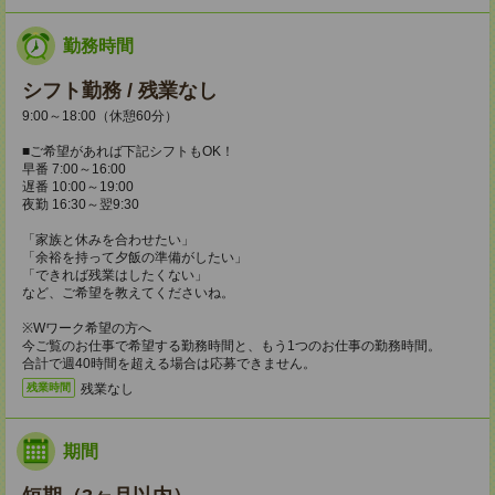
勤務時間
シフト勤務 / 残業なし
9:00～18:00（休憩60分）
■ご希望があれば下記シフトもOK！
早番 7:00～16:00
遅番 10:00～19:00
夜勤 16:30～翌9:30
「家族と休みを合わせたい」
「余裕を持って夕飯の準備がしたい」
「できれば残業はしたくない」
など、ご希望を教えてくださいね。
※Wワーク希望の方へ
今ご覧のお仕事で希望する勤務時間と、もう1つのお仕事の勤務時間。
合計で週40時間を超える場合は応募できません。
残業なし
残業時間
期間