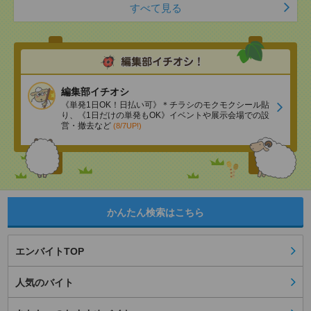
すべて見る
編集部イチオシ
《単発1日OK！日払い可》＊チラシのモクモクシール貼
り、《1日だけの単発もOK》イベントや展示会場での設
営・撤去など
(8/7UP!)
かんたん検索はこちら
エンバイトTOP
人気のバイト