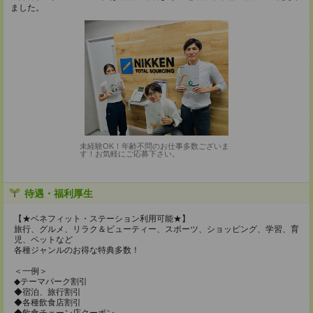
ました。
未経験OK！年齢不問のお仕事多数ございま
す！お気軽にご応募下さい。
待遇・福利厚生
【★ベネフィット・ステーション利用可能★】
旅行、グルメ、リラク＆ビューティー、スポーツ、ショッピング、学習、育
児、ペットなど
各種ジャンルのお得な特典多数！
＜一例＞
◆テーマパーク割引
◆宿泊、旅行割引
◆各種飲食店割引