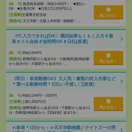
[給 与]
無資格未経験：時給1400円～ ■週払い
OK ■扶養内OK ■日収1万1200円以上
[交通費]
交通費全額支給
気になる！
[勤務地]
天王寺駅
/
大阪上本町駅
/
鶴橋駅
/
…
〈PC入力できればOK〉模試結果もくもく入力＃服
装ネイル自由＃短時間OK＃日払[派遣]
[給 与]
時給1600円
[勤務地]
西梅田駅から徒歩3分
/
大阪梅田(阪神線)駅
気になる！
から徒歩4分
/
大阪駅から徒歩4分
/
…
《即日・単発勤務OK》大人気！書類の封入作業など
＊選べる勤務時間＊日払い手渡し〇[派遣]
[給 与]
時給1284円～1605円
[交通費]
上限1,000円/日
気になる！
[勤務地]
御幣島駅から徒歩10分
/
千船駅から徒歩12
分
/
尼崎(阪神線)駅から【登録地】徒歩1分
/
…
≪単発＊1日から～≫天王寺動物園／ナイトズーの受