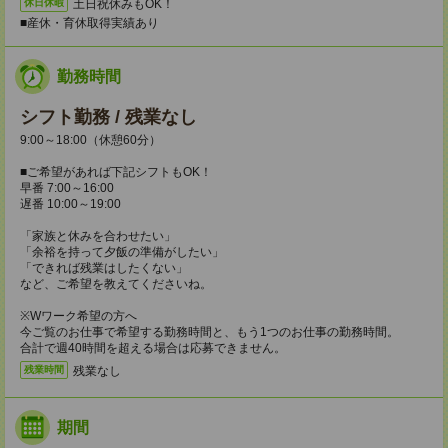
土日祝休みもOK！
休日休暇
■産休・育休取得実績あり
勤務時間
シフト勤務 / 残業なし
9:00～18:00（休憩60分）
■ご希望があれば下記シフトもOK！
早番 7:00～16:00
遅番 10:00～19:00
「家族と休みを合わせたい」
「余裕を持って夕飯の準備がしたい」
「できれば残業はしたくない」
など、ご希望を教えてくださいね。
※Wワーク希望の方へ
今ご覧のお仕事で希望する勤務時間と、もう1つのお仕事の勤務時間。
合計で週40時間を超える場合は応募できません。
残業なし
残業時間
期間