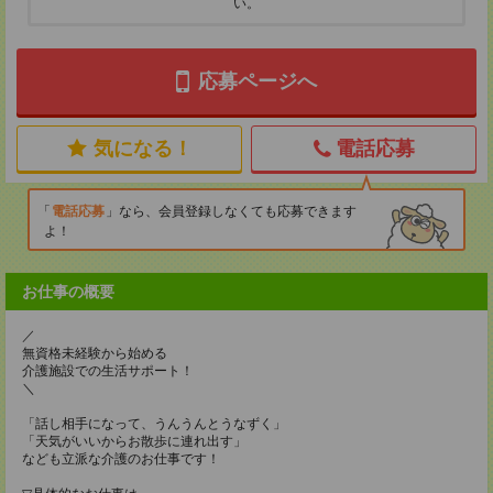
い。
応募ページへ
気になる！
電話応募
電話応募
なら、会員登録しなくても応募できます
よ！
お仕事の概要
／
無資格未経験から始める
介護施設での生活サポート！
＼
「話し相手になって、うんうんとうなずく」
「天気がいいからお散歩に連れ出す」
なども立派な介護のお仕事です！