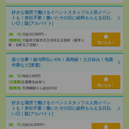
好きな場所で働けるイベントスタッフ☆人気イベン
トも！来社不要！働いたその日に給料もらえる日払
い◎｜阪[アルバイト]
[給 与]
日給16,500円～
[勤務地]
大阪府大阪市天王寺区生玉前町（最寄り
気になる！
駅：谷町九丁目駅）
座り仕事！給与即払いOK！高時給！土日休み！包装
作業など[派遣]
[給 与]
時給1300円
[交通費]
交通費支給有り
気になる！
[勤務地]
天満橋駅から徒歩10分
好きな場所で働けるイベントスタッフ☆人気イベン
トも！来社不要！働いたその日に給料もらえる日払
い◎｜阪[アルバイト]
[給 与]
日給16,500円～