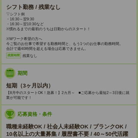
シフト勤務 / 残業なし
▽シフト例
・16:30～翌9:30
・16:30～翌10:30など
※慣れるまでの最初のうちは日勤からのスタート！
※Wワーク希望の方へ
今ご覧のお仕事で希望する勤務時間と、もう1つのお仕事の勤務時間。
合計で週40時間を超える場合は応募できません。
残業なし
残業時間
期間
短期（3ヶ月以内）
【8月中のスタートOK！急募！】2カ月～ ■ご応募から最短2～3日後に就
業が可能です！
応募資格・条件
職種未経験OK / 社会人未経験OK / ブランクOK /
10名以上の大量募集 / 履歴書不要 / 40～50代活躍