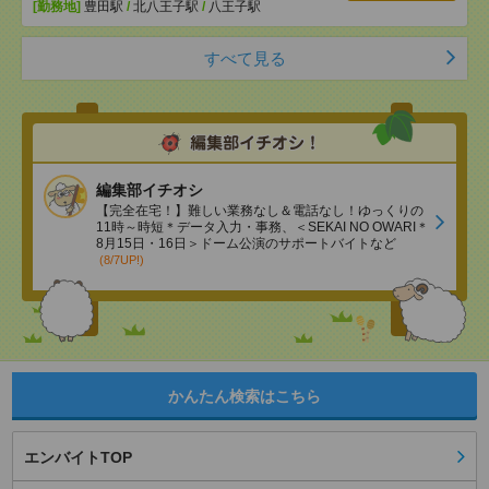
[勤務地]
豊田駅
/
北八王子駅
/
八王子駅
すべて見る
編集部イチオシ
【完全在宅！】難しい業務なし＆電話なし！ゆっくりの
11時～時短＊データ入力・事務、＜SEKAI NO OWARI＊
8月15日・16日＞ドーム公演のサポートバイトなど
(8/7UP!)
かんたん検索はこちら
エンバイトTOP