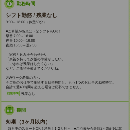
勤務時間
シフト勤務 / 残業なし
9:00～18:00（休憩60分）
■ご希望があれば下記シフトもOK！
早番 7:00～16:00
遅番 10:00～19:00
夜勤 16:30～翌9:30
「家族と休みを合わせたい」
「余裕を持って夕飯の準備がしたい」
「できれば残業はしたくない」
など、ご希望を教えてくださいね。
※Wワーク希望の方へ
今ご覧のお仕事で希望する勤務時間と、もう1つのお仕事の勤務時間。
合計で週40時間を超える場合は応募できません。
残業なし
残業時間
期間
短期（3ヶ月以内）
【8月中のスタートOK！急募！】2カ月～ ■ご応募から最短2～3日後に就