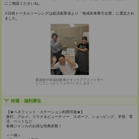
にご相談くださいね。
※日研トータルソーシングは経済産業省より「地域未来牽引企業」に選定され
ました。
看護師や現場経験者がキャリアアドバイザー
としてしっかりフォローいたします！
待遇・福利厚生
【★ベネフィット・ステーション利用可能★】
旅行、グルメ、リラク＆ビューティー、スポーツ、ショッピング、学習、育
児、ペットなど
各種ジャンルのお得な特典多数！
＜一例＞