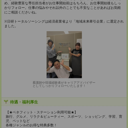
め、経験豊富な専任担当者がお仕事開始前はもちろん、お仕事開始後もしっ
かりフォロー。仕事の悩みやそれ以外のことでも不安なことがあればお気軽
にご相談くださいね。
※日研トータルソーシングは経済産業省より「地域未来牽引企業」に選定され
ました。
看護師や現場経験者がキャリアアドバイザー
としてしっかりフォローいたします！
待遇・福利厚生
【★ベネフィット・ステーション利用可能★】
旅行、グルメ、リラク＆ビューティー、スポーツ、ショッピング、学習、育
児、ペットなど
各種ジャンルのお得な特典多数！