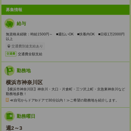
募集情報
給与
無資格未経験：時給1500円～ ■週払いOK ■扶養内OK ■日収1万2000円
以上
交通費別途支給あり
交通費全額支給
交通費
勤務地
横浜市神奈川区
【横浜市神奈川区】神奈川・大口・片倉町・三ツ沢上町・京急東神奈川など
勤務地多数！
≪自宅からドアtoドアで30分以内！≫ご希望の勤務地を紹介します。
勤務曜日
週2～3