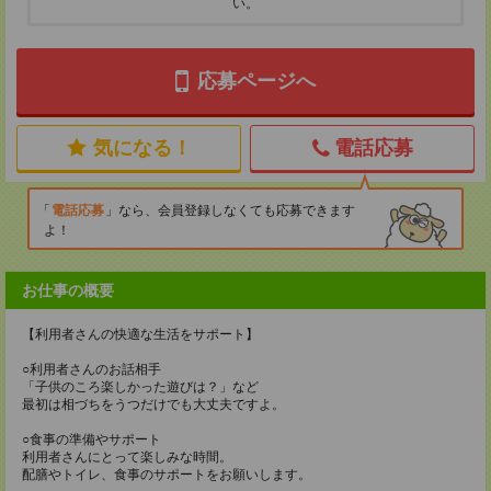
い。
応募ページへ
気になる！
電話応募
電話応募
なら、会員登録しなくても応募できます
よ！
お仕事の概要
【利用者さんの快適な生活をサポート】
○利用者さんのお話相手
「子供のころ楽しかった遊びは？」など
最初は相づちをうつだけでも大丈夫ですよ。
○食事の準備やサポート
利用者さんにとって楽しみな時間。
配膳やトイレ、食事のサポートをお願いします。