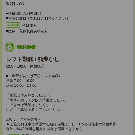
週2日～OK
■曜日固定の相談OK！
■希望の曜日があればご相談ください！
平日休み
休日休暇
■産休・育休取得実績あり
勤務時間
シフト勤務 / 残業なし
9:00～18:00（休憩60分）
■ご希望があれば下記シフトもOK！
早番 7:00～16:00
遅番 10:00～19:00
「家族と休みを合わせたい」
「余裕を持って夕飯の準備がしたい」
「できれば残業はしたくない」
など、ご希望を教えてくださいね。
※Wワーク希望の方へ
今ご覧のお仕事で希望する勤務時間と、もう1つのお仕事の勤務時間。
合計で週40時間を超える場合は応募できません。