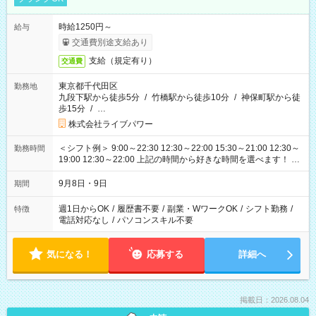
時給1250円～
給与
交通費別途支給あり
支給（規定有り）
交通費
東京都千代田区
勤務地
九段下駅から徒歩5分
/
竹橋駅から徒歩10分
/
神保町駅から徒
歩15分
/
…
株式会社ライブパワー
＜シフト例＞ 9:00～22:30 12:30～22:00 15:30～21:00 12:30～
勤務時間
19:00 12:30～22:00 上記の時間から好きな時間を選べます！ ※
時間は変更となる可能性があります
9月8日・9日
期間
週1日からOK
/
履歴書不要
/
副業・WワークOK
/
シフト勤務
/
特徴
電話対応なし
/
パソコンスキル不要
気になる！
応募する
詳細へ
掲載日：2026.08.04