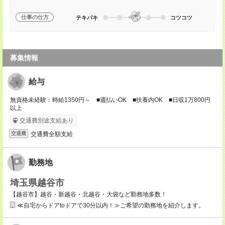
仕事の仕方
テキパキ
コツコツ
募集情報
給与
無資格未経験：時給1350円～ ■週払いOK ■扶養内OK ■日収1万800円
以上
交通費別途支給あり
交通費全額支給
交通費
勤務地
埼玉県越谷市
【越谷市】越谷・新越谷・北越谷・大袋など勤務地多数！
≪自宅からドアtoドアで30分以内！≫ご希望の勤務地を紹介します。