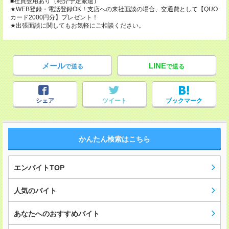
■社員登用あり（紹介予定派遣）
★WEB登録・電話登録OK！支店への来社面談の場合、交通費として【QUO
カード2000円分】プレゼント！
★出張面談に関してもお気軽にご相談ください。
メール
LINE
で送る
で送る
シェア
ツイート
ブックマーク
かんたん検索はこちら
エンバイトTOP
人気のバイト
あなたへのおすすめバイト