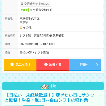
いたします。
交通費別途支給あり
☆交通費全額支給！
交通費
東京都千代田区
勤務地
東京駅
その他
シフト制（実働7.5時間/休憩1時間）
勤務時間
2026年9月30日～10月13日
期間
日払いOK
/
シフト勤務
特徴
気になる！
応募する
詳細へ
未読
【日払い・未経験歓迎！】稼ぎたい日にサクッ
と勤務！単発・週1日～自由シフトの軽作業