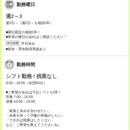
勤務曜日
週2～3
週3日～（週2日～も相談OK）
■曜日固定の相談OK！
■希望の曜日があればご相談ください！
平日休み
休日休暇
■産休・育休取得実績あり
勤務時間
シフト勤務 / 残業なし
9:00～18:00（休憩60分）
■ご希望があれば下記シフトもOK！
早番 7:00～16:00
遅番 10:00～19:00
「家族と休みを合わせたい」
「余裕を持って夕飯の準備がしたい」
「できれば残業はしたくない」
など、ご希望を教えてくださいね。