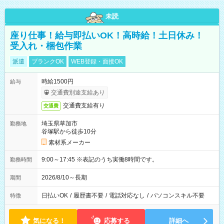
未読
座り仕事！給与即払いOK！高時給！土日休み！
受入れ・梱包作業
派遣
ブランクOK
WEB登録・面接OK
時給1500円
給与
交通費別途支給あり
交通費支給有り
交通費
埼玉県草加市
勤務地
谷塚駅から徒歩10分
素材系メーカー
9:00～17:45 ※表記のうち実働8時間です。
勤務時間
2026/8/10～長期
期間
日払いOK
/
履歴書不要
/
電話対応なし
/
パソコンスキル不要
特徴
気になる！
応募する
詳細へ