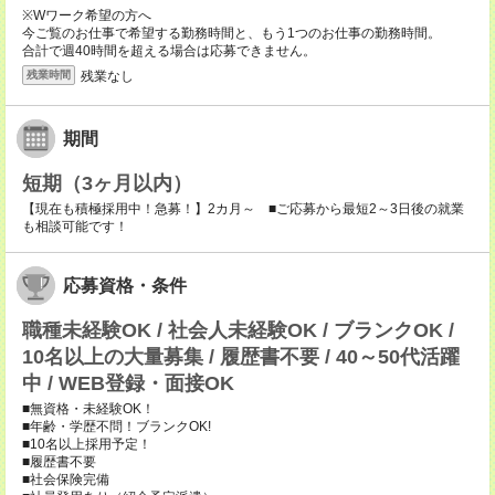
※Wワーク希望の方へ
今ご覧のお仕事で希望する勤務時間と、もう1つのお仕事の勤務時間。
合計で週40時間を超える場合は応募できません。
残業なし
残業時間
期間
短期（3ヶ月以内）
【現在も積極採用中！急募！】2カ月～ ■ご応募から最短2～3日後の就業
も相談可能です！
応募資格・条件
職種未経験OK / 社会人未経験OK / ブランクOK /
10名以上の大量募集 / 履歴書不要 / 40～50代活躍
中 / WEB登録・面接OK
■無資格・未経験OK！
■年齢・学歴不問！ブランクOK!
■10名以上採用予定！
■履歴書不要
■社会保険完備