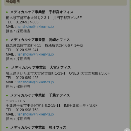
登録場所
メディカルケア事業部 宇都宮オフィス
栃木県宇都宮市大通り2-3-1 井門宇都宮ビル5F
TEL：0120-917-385
MAIL：
tenshoku@nikken-ts.jp
担当：採用担当
メディカルケア事業部 高崎オフィス
群馬県高崎市栄町4-11 原地所第2ビル6Ｆ 1号室
TEL：0120-935-241
MAIL：
tenshoku@nikken-ts.jp
担当：採用担当
メディカルケア事業部 大宮オフィス
埼玉県さいたま市大宮区吉敷町1-23-1 ONEST大宮吉敷町ビル6F
TEL：0120-989-425
MAIL：
tenshoku@nikken-ts.jp
担当：採用担当
メディカルケア事業部 千葉オフィス
〒260-0015
千葉県千葉市中央区富士見2-15-11 IMI千葉富士見ビル6F
TEL：0120-998-758
MAIL：
tenshoku@nikken-ts.jp
担当：採用担当
メディカルケア事業部 柏オフィス