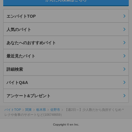
エンバイトTOP
人気のバイト
あなたへのおすすめバイト
最近見たバイト
詳細検索
バイトQ&A
アンケート&プレゼント
バイトTOP
関東
栃木県
佐野市
【週2日～】少人数だから負担すくなめ＊
レクや食事のサポートなど(106748659）
Copyright © en Inc.