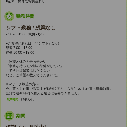
■産休・育休取得実績あり
勤務時間
シフト勤務 / 残業なし
9:00～18:00（休憩60分）
■ご希望があれば下記シフトもOK！
早番 7:00～16:00
遅番 10:00～19:00
「家族と休みを合わせたい」
「余裕を持って夕飯の準備がしたい」
「できれば残業はしたくない」
など、ご希望を教えてくださいね。
※Wワーク希望の方へ
今ご覧のお仕事で希望する勤務時間と、もう1つのお仕事の勤務時間。
合計で週40時間を超える場合は応募できません。
残業なし
残業時間
期間