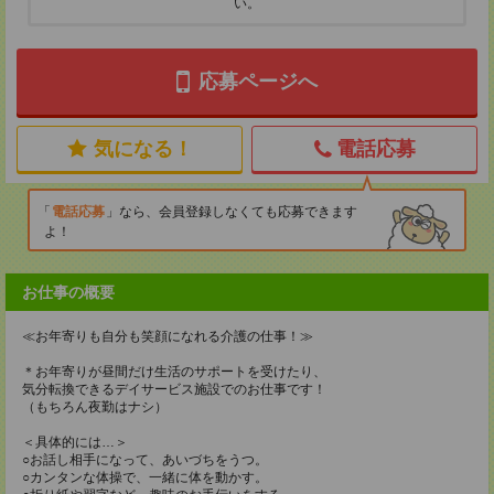
い。
応募ページへ
気になる！
電話応募
電話応募
なら、会員登録しなくても応募できます
よ！
お仕事の概要
≪お年寄りも自分も笑顔になれる介護の仕事！≫
＊お年寄りが昼間だけ生活のサポートを受けたり、
気分転換できるデイサービス施設でのお仕事です！
（もちろん夜勤はナシ）
＜具体的には…＞
○お話し相手になって、あいづちをうつ。
○カンタンな体操で、一緒に体を動かす。