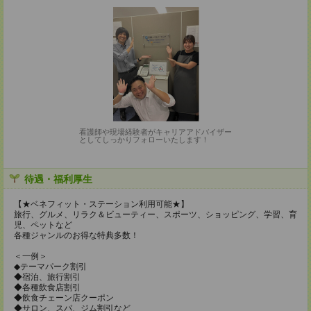
看護師や現場経験者がキャリアアドバイザー
としてしっかりフォローいたします！
待遇・福利厚生
【★ベネフィット・ステーション利用可能★】
旅行、グルメ、リラク＆ビューティー、スポーツ、ショッピング、学習、育
児、ペットなど
各種ジャンルのお得な特典多数！
＜一例＞
◆テーマパーク割引
◆宿泊、旅行割引
◆各種飲食店割引
◆飲食チェーン店クーポン
◆サロン、スパ、ジム割引など